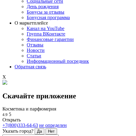
Социальные сети
День рождения
Бонусы за отзывы
Бонусная программа
О маркетплейсе
Канал на YouTube
Группа ВКонтакте
Финансовые гарантии
Отзывы
Новости
Статьи
Информационный посредник
Обратная связь
X
Скачайте приложение
Косметика и парфюмерия
5
4.9
Открыть
+7(800)333-64-63
не определен
Указать город?
Да
Нет