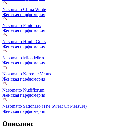
Nasomatto China White
Женская парфюмерия
Nasomatto Fantomas
Женская парфюмерия
Nasomatto Hindu Grass
Женская парфюмерия
Nasomatto Micodelirio
Женская парфюмерия
Nasomatto Narcotic Venus
Женская парфюмерия
Nasomatto Nudiflorum
Женская парфюмерия
Nasomatto Sadonaso (The Sweat Of Pleasure)
Женская парфюмерия
Описание