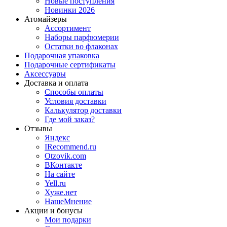
Новые поступления
Новинки 2026
Атомайзеры
Ассортимент
Наборы парфюмерии
Остатки во флаконах
Подарочная упаковка
Подарочные сертификаты
Аксессуары
Доставка и оплата
Способы оплаты
Условия доставки
Калькулятор доставки
Где мой заказ?
Отзывы
Яндекс
IRecommend.ru
Otzovik.com
ВКонтакте
На сайте
Yell.ru
Хуже.нет
НашеМнение
Акции и бонусы
Мои подарки