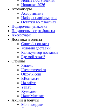
Новые поступления
Новинки 2026
Атомайзеры
Ассортимент
Наборы парфюмерии
Остатки во флаконах
Подарочная упаковка
Подарочные сертификаты
Аксессуары
Доставка и оплата
Способы оплаты
Условия доставки
Калькулятор доставки
Где мой заказ?
Отзывы
Яндекс
IRecommend.ru
Otzovik.com
ВКонтакте
На сайте
Yell.ru
Хуже.нет
НашеМнение
Акции и бонусы
Мои подарки