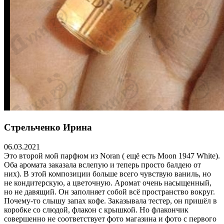
Стрельченко Ирина
06.03.2021
Это второй мой парфюм из Noran ( ещё есть Moon 1947 White).
Оба аромата заказала вслепую и теперь просто балдею от
них). В этой композиции больше всего чувствую ваниль, но
не кондитерскую, а цветочную. Аромат очень насыщенный,
но не давящий. Он заполняет собой всё пространство вокруг.
Почему-то слышу запах кофе. Заказывала тестер, он пришёл в
коробке со слюдой, флакон с крышкой. Но флакончик
совершенно не соответствует фото магазина и фото с первого