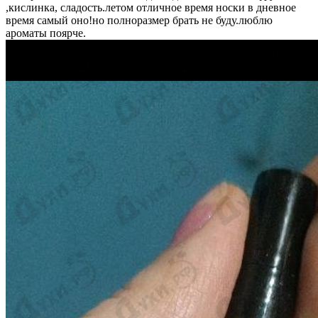
,кислинка, сладость.летом отличное время носки в дневное
время самый оно!но полноразмер брать не буду.люблю
ароматы поярче.