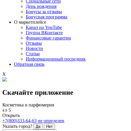
Социальные сети
День рождения
Бонусы за отзывы
Бонусная программа
О маркетплейсе
Канал на YouTube
Группа ВКонтакте
Финансовые гарантии
Отзывы
Новости
Статьи
Информационный посредник
Обратная связь
X
Скачайте приложение
Косметика и парфюмерия
5
4.9
Открыть
+7(800)333-64-63
не определен
Указать город?
Да
Нет