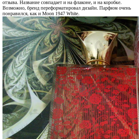
отзыва. Название совпадает и на флаконе, и на коробке.
Возможно, бренд переформатировал дизайн. Парфюм очень
понравился, как и Moon 1947 White.