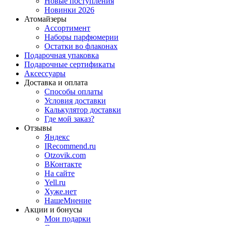
Новые поступления
Новинки 2026
Атомайзеры
Ассортимент
Наборы парфюмерии
Остатки во флаконах
Подарочная упаковка
Подарочные сертификаты
Аксессуары
Доставка и оплата
Способы оплаты
Условия доставки
Калькулятор доставки
Где мой заказ?
Отзывы
Яндекс
IRecommend.ru
Otzovik.com
ВКонтакте
На сайте
Yell.ru
Хуже.нет
НашеМнение
Акции и бонусы
Мои подарки