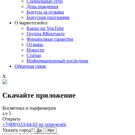
Социальные сети
День рождения
Бонусы за отзывы
Бонусная программа
О маркетплейсе
Канал на YouTube
Группа ВКонтакте
Финансовые гарантии
Отзывы
Новости
Статьи
Информационный посредник
Обратная связь
X
Скачайте приложение
Косметика и парфюмерия
5
4.9
Открыть
+7(800)333-64-63
не определен
Указать город?
Да
Нет