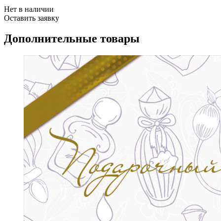
Нет в наличии
Оставить заявку
Дополнительные товары