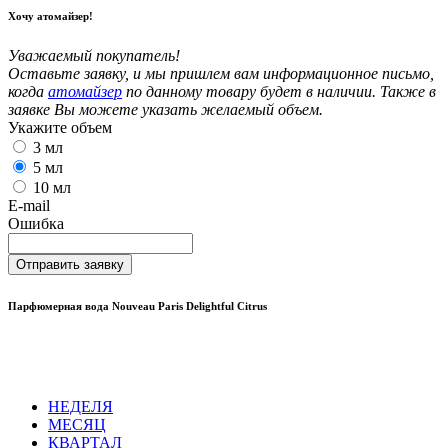
Хочу атомайзер!
Уважаемый покупатель!
Оставьте заявку, и мы пришлем вам информационное письмо,
когда
атомайзер
по данному товару будет в наличии. Также в
заявке Вы можете указать желаемый объем.
Укажите объем
3 мл
5 мл
10 мл
E-mail
Ошибка
Отправить заявку
Парфюмерная вода Nouveau Paris Delightful Citrus
НЕДЕЛЯ
МЕСЯЦ
КВАРТАЛ