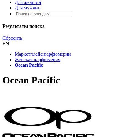
Для женщин
Для мужчин
Результаты поиска
Сбросить
EN
Маркетплейс парфюмерии
Женская парфюмерия
Ocean Pacific
Ocean Pacific