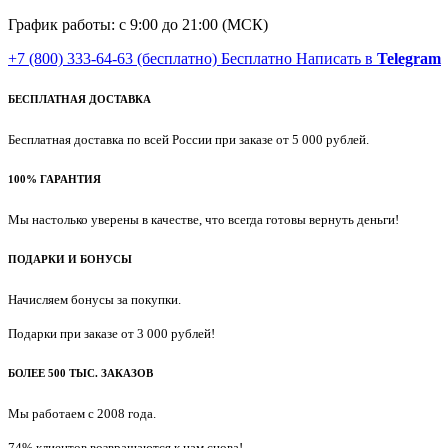
График работы: с 9:00 до 21:00 (МСК)
+7 (800) 333-64-63
(бесплатно)
Бесплатно
Написать в
Telegram
БЕСПЛАТНАЯ ДОСТАВКА
Бесплатная доставка по всей России при заказе от 5 000 рублей.
100% ГАРАНТИЯ
Мы настолько уверены в качестве, что всегда готовы вернуть деньги!
ПОДАРКИ И БОНУСЫ
Начисляем бонусы за покупки.
Подарки при заказе от 3 000 рублей!
БОЛЕЕ 500 ТЫС. ЗАКАЗОВ
Мы работаем с 2008 года.
74% клиентов возвращаются к нам снова!