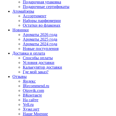
Подарочная упаковка
Подарочные сертификаты
Атомайзеры
Ассортимент
Наборы парфюмерии
Остатки во флаконах
Новинки
Ароматы 2026 года
Ароматы 2025 года
Ароматы 2024 года
Новые поступления
Доставка и оплата
Способы оплаты
Условия доставки
Калькулятор доставки
Где мой заказ?
Отзывы
Яндекс
IRecommend.ru
Otzovik.com
ВКонтакте
На сайте
Yell.ru
Хуже.нет
Наше Мнение