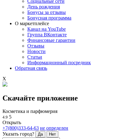
Социальные сети
День рождения
Бонусы за отзывы
Бонусная программа
О маркетплейсе
Канал на YouTube
Группа ВКонтакте
Финансовые гарантии
Отзывы
Новости
Статьи
Информационный посредник
Обратная связь
X
Скачайте приложение
Косметика и парфюмерия
5
4.9
Открыть
+7(800)333-64-63
не определен
Указать город?
Да
Нет