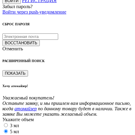
РЕГИСТРАЦИЯ
ВОЙТИ
Забыл пароль?
Войти через push-уведомление
СБРОС ПАРОЛЯ
ВОССТАНОВИТЬ
Отменить
РАСШИРЕННЫЙ ПОИСК
ПОКАЗАТЬ
Хочу атомайзер!
Уважаемый покупатель!
Оставьте заявку, и мы пришлем вам информационное письмо,
когда
атомайзер
по данному товару будет в наличии. Также в
заявке Вы можете указать желаемый объем.
Укажите объем
3 мл
5 мл