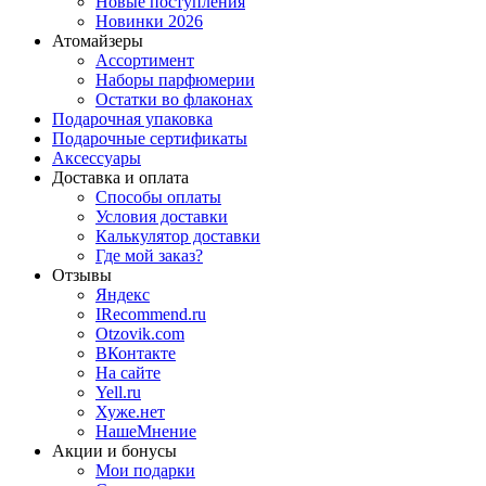
Новые поступления
Новинки 2026
Атомайзеры
Ассортимент
Наборы парфюмерии
Остатки во флаконах
Подарочная упаковка
Подарочные сертификаты
Аксессуары
Доставка и оплата
Способы оплаты
Условия доставки
Калькулятор доставки
Где мой заказ?
Отзывы
Яндекс
IRecommend.ru
Otzovik.com
ВКонтакте
На сайте
Yell.ru
Хуже.нет
НашеМнение
Акции и бонусы
Мои подарки