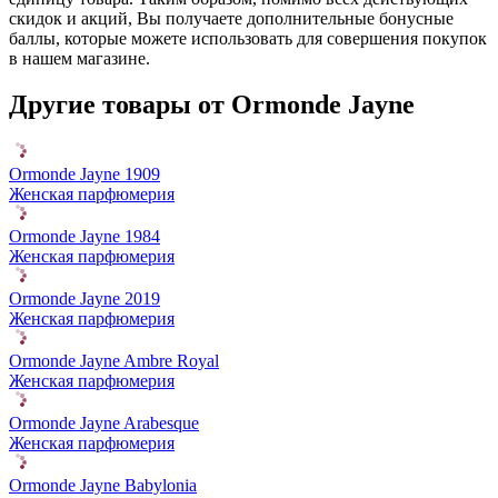
скидок и акций, Вы получаете дополнительные бонусные
баллы, которые можете использовать для совершения покупок
в нашем магазине.
Другие товары от Ormonde Jayne
Ormonde Jayne 1909
Женская парфюмерия
Ormonde Jayne 1984
Женская парфюмерия
Ormonde Jayne 2019
Женская парфюмерия
Ormonde Jayne Ambre Royal
Женская парфюмерия
Ormonde Jayne Arabesque
Женская парфюмерия
Ormonde Jayne Babylonia