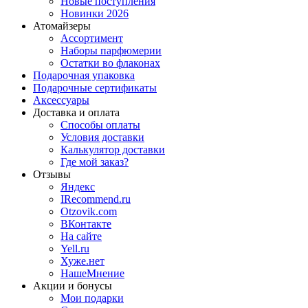
Новые поступления
Новинки 2026
Атомайзеры
Ассортимент
Наборы парфюмерии
Остатки во флаконах
Подарочная упаковка
Подарочные сертификаты
Аксессуары
Доставка и оплата
Способы оплаты
Условия доставки
Калькулятор доставки
Где мой заказ?
Отзывы
Яндекс
IRecommend.ru
Otzovik.com
ВКонтакте
На сайте
Yell.ru
Хуже.нет
НашеМнение
Акции и бонусы
Мои подарки