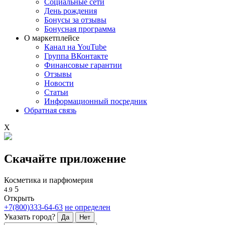
Социальные сети
День рождения
Бонусы за отзывы
Бонусная программа
О маркетплейсе
Канал на YouTube
Группа ВКонтакте
Финансовые гарантии
Отзывы
Новости
Статьи
Информационный посредник
Обратная связь
X
Скачайте приложение
Косметика и парфюмерия
5
4.9
Открыть
+7(800)333-64-63
не определен
Указать город?
Да
Нет