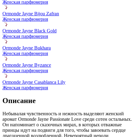
Женская парфюмерия
Ormonde Jayne Bijou Zafran
Женская парфюмерия
Ormonde Jayne Black Gold
Женская парфюмерия
Ormonde Jayne Bukhara
Женская парфюмерия
Ormonde Jayne Byzance
Женская парфюмерия
Ormonde Jayne Casablanca Lily
Женская парфюмерия
Описание
Небывалая чувственность и нежность выделяют женский
аромат Ormonde Jayne Passionate Love среди сотен остальных.
Он напоминает о сказочных мирах,
в которых отважные
принцы идут на подвиги для того, чтобы завоевать сердце
драгоценной возлюбленной. Невероятный нероли