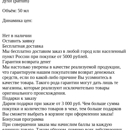
духи (parfum)
Объём:
50 мл
Динамика цен:
Нет в наличии
Оставить заявку
Бесплатная доставка
Мы бесплатно доставим заказ в любой город или населенный
пункт России при покупке от 5000 рублей.
Гарантия возврата денег
Мы настолько уверены в качестве реализуемой продукции,
что гарантируем нашим покупателям возврат денежных
средств, если по какой-либо причине Вы усомнитесь в
качестве товара. Такого рода гарантии могут дать лишь те
магазины, которые реализуют исключительно товары
оригинального происхождения.
Подарки к заказу
Дарим подарки при заказе от 3 000 руб. Чем больше сумма
покупки и количество товаров в чеке, тем больше подарков
Вы сможете выбрать в корзине при оформлении заказа!
Бонусная программа
При совершении заказа мы начислим баллы за каждую
единицу товара. Таким образом, помимо всех действующих