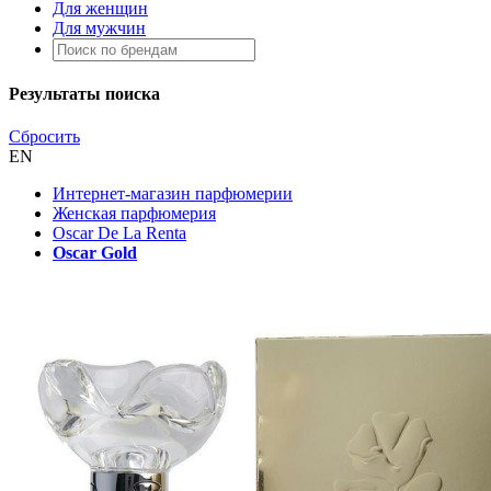
Для женщин
Для мужчин
Результаты поиска
Сбросить
EN
Интернет-магазин парфюмерии
Женская парфюмерия
Oscar De La Renta
Oscar Gold