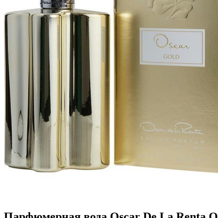
Парфюмерная вода Oscar De La Renta O