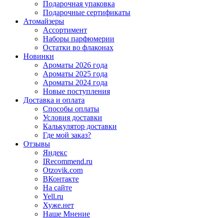
Подарочная упаковка
Подарочные сертификаты
Атомайзеры
Ассортимент
Наборы парфюмерии
Остатки во флаконах
Новинки
Ароматы 2026 года
Ароматы 2025 года
Ароматы 2024 года
Новые поступления
Доставка и оплата
Способы оплаты
Условия доставки
Калькулятор доставки
Где мой заказ?
Отзывы
Яндекс
IRecommend.ru
Otzovik.com
ВКонтакте
На сайте
Yell.ru
Хуже.нет
Наше Мнение