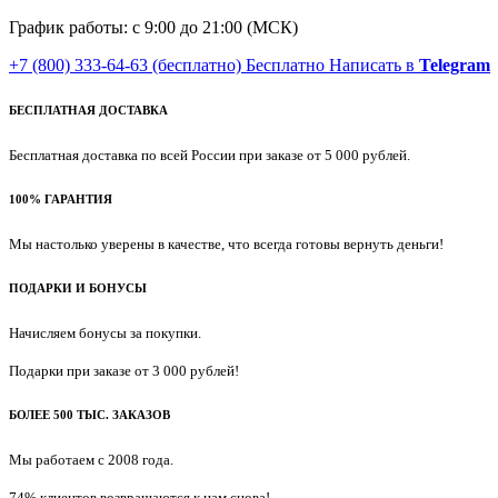
График работы: с 9:00 до 21:00 (МСК)
+7 (800) 333-64-63
(бесплатно)
Бесплатно
Написать в
Telegram
БЕСПЛАТНАЯ ДОСТАВКА
Бесплатная доставка по всей России при заказе от 5 000 рублей.
100% ГАРАНТИЯ
Мы настолько уверены в качестве, что всегда готовы вернуть деньги!
ПОДАРКИ И БОНУСЫ
Начисляем бонусы за покупки.
Подарки при заказе от 3 000 рублей!
БОЛЕЕ 500 ТЫС. ЗАКАЗОВ
Мы работаем с 2008 года.
74% клиентов возвращаются к нам снова!