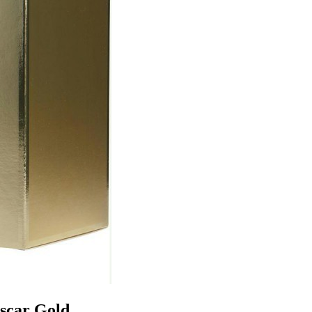
scar Gold