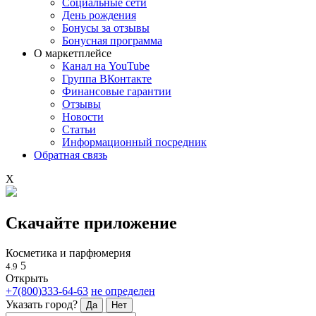
Социальные сети
День рождения
Бонусы за отзывы
Бонусная программа
О маркетплейсе
Канал на YouTube
Группа ВКонтакте
Финансовые гарантии
Отзывы
Новости
Статьи
Информационный посредник
Обратная связь
X
Скачайте приложение
Косметика и парфюмерия
5
4.9
Открыть
+7(800)333-64-63
не определен
Указать город?
Да
Нет