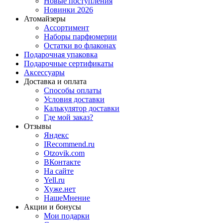
Новые поступления
Новинки 2026
Атомайзеры
Ассортимент
Наборы парфюмерии
Остатки во флаконах
Подарочная упаковка
Подарочные сертификаты
Аксессуары
Доставка и оплата
Способы оплаты
Условия доставки
Калькулятор доставки
Где мой заказ?
Отзывы
Яндекс
IRecommend.ru
Otzovik.com
ВКонтакте
На сайте
Yell.ru
Хуже.нет
НашеМнение
Акции и бонусы
Мои подарки