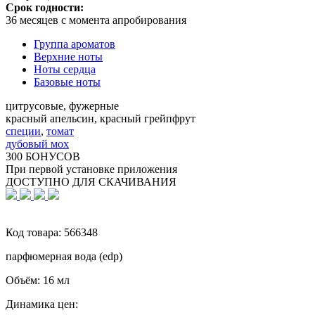
Срок годности:
36 месяцев с момента апробирования
Группа ароматов
Верхние ноты
Ноты сердца
Базовые ноты
цитрусовые, фужерные
красный апельсин, красный грейпфрут
специи
,
томат
дубовый мох
300 БОНУСОВ
При первой установке приложения
ДОСТУПНО ДЛЯ СКАЧИВАНИЯ
Код товара:
566348
парфюмерная вода (edp)
Объём:
16 мл
Динамика цен: