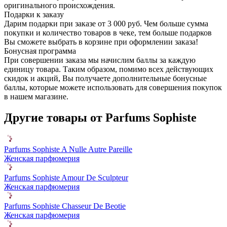
оригинального происхождения.
Подарки к заказу
Дарим подарки при заказе от 3 000 руб. Чем больше сумма
покупки и количество товаров в чеке, тем больше подарков
Вы сможете выбрать в корзине при оформлении заказа!
Бонусная программа
При совершении заказа мы начислим баллы за каждую
единицу товара. Таким образом, помимо всех действующих
скидок и акций, Вы получаете дополнительные бонусные
баллы, которые можете использовать для совершения покупок
в нашем магазине.
Другие товары от Parfums Sophiste
Parfums Sophiste A Nulle Autre Pareille
Женская парфюмерия
Parfums Sophiste Amour De Sculpteur
Женская парфюмерия
Parfums Sophiste Chasseur De Beotie
Женская парфюмерия