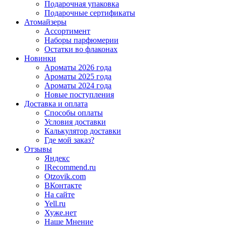
Подарочная упаковка
Подарочные сертификаты
Атомайзеры
Ассортимент
Наборы парфюмерии
Остатки во флаконах
Новинки
Ароматы 2026 года
Ароматы 2025 года
Ароматы 2024 года
Новые поступления
Доставка и оплата
Способы оплаты
Условия доставки
Калькулятор доставки
Где мой заказ?
Отзывы
Яндекс
IRecommend.ru
Otzovik.com
ВКонтакте
На сайте
Yell.ru
Хуже.нет
Наше Мнение