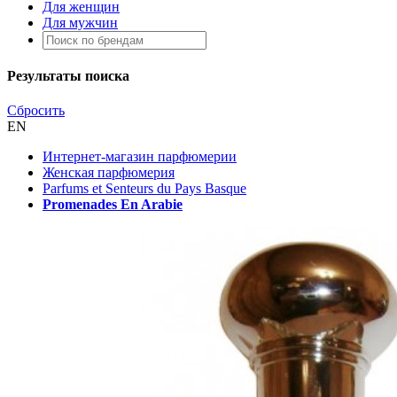
Для женщин
Для мужчин
Результаты поиска
Сбросить
EN
Интернет-магазин парфюмерии
Женская парфюмерия
Parfums et Senteurs du Pays Basque
Promenades En Arabie