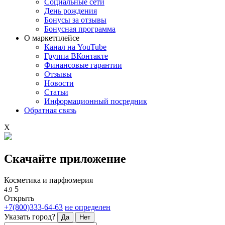
Социальные сети
День рождения
Бонусы за отзывы
Бонусная программа
О маркетплейсе
Канал на YouTube
Группа ВКонтакте
Финансовые гарантии
Отзывы
Новости
Статьи
Информационный посредник
Обратная связь
X
Скачайте приложение
Косметика и парфюмерия
5
4.9
Открыть
+7(800)333-64-63
не определен
Указать город?
Да
Нет