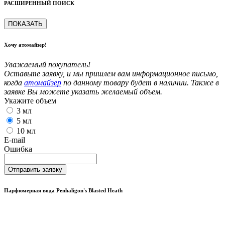
РАСШИРЕННЫЙ ПОИСК
ПОКАЗАТЬ
Хочу атомайзер!
Уважаемый покупатель!
Оставьте заявку, и мы пришлем вам информационное письмо,
когда
атомайзер
по данному товару будет в наличии. Также в
заявке Вы можете указать желаемый объем.
Укажите объем
3 мл
5 мл
10 мл
E-mail
Ошибка
Отправить заявку
Парфюмерная вода Penhaligon's Blasted Heath