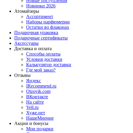
Новые поступления
Новинки 2026
Атомайзеры
Ассортимент
Наборы парфюмерии
Остатки во флаконах
Подарочная упаковка
Подарочные сертификаты
Аксессуары
Доставка и оплата
Способы оплаты
Условия доставки
Калькулятор доставки
Где мой заказ?
Отзывы
Яндекс
IRecommend.ru
Otzovik.com
ВКонтакте
На сайте
Yell.ru
Хуже.нет
НашеМнение
Акции и бонусы
Мои подарки