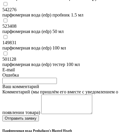
542276
парфюмерная вода (edp) пробник 1.5 мл
523408
парфюмерная вода (edp) 50 мл
149831
парфюмерная вода (edp) 100 мл
501128
парфюмерная вода (edp) тестер 100 мл
E-mail
Ошибка
Ваш комментарий
Комментарий (мы пришлём его вместе с уведомлением о
появлении товара)
Отправить заявку
Парфюмерная вода Penhaligon's Blasted Heath