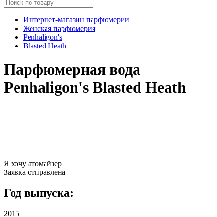
Интернет-магазин парфюмерии
Женская парфюмерия
Penhaligon's
Blasted Heath
Парфюмерная вода
Penhaligon's Blasted Heath
Я хочу атомайзер
Заявка отправлена
Год выпуска:
2015