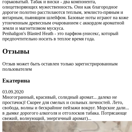
горьковатый. Табак и виски - два компонента,
олицетворяющих мужественность. Они как благородное
дорогое полотно расстилаются теплым, землисто-пряным и
янтарным, пьянящим шлейфом. Базовые ноты играют на коже
утонченным древесным очарованием с аккордом ароматной
земли и магнетизмом мускуса.
Penhaligon's Blasted Heath - это парфюм-унисекс, который
предпочтительно носить в теплое время года.
Отзывы
Отзыв может быть оставлен только зарегистрированным
пользователем
Екатерина
03.09.2020
Многогранный, красивый, солидный аромат... далеко не
простачок)! Скорее для смелых и сильных личностей. Лето,
свобода, волны и бескрайние пейзажи вокруг. Морские дали...
в дымке дорогого алкоголя и отголосков табака. Потрясающе
свежий, волнующий, энергичный аромат)...