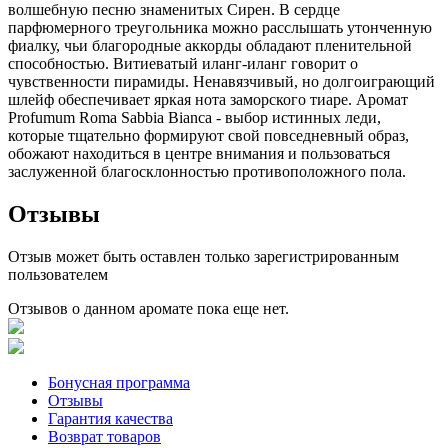
волшебную песню знаменитых Сирен. В сердце
парфюмерного треугольника можно расслышать утонченную
фиалку, чьи благородные аккорды обладают пленительной
способностью. Витиеватый иланг-иланг говорит о
чувственности пирамиды. Ненавязчивый, но долгоиграющий
шлейф обеспечивает яркая нота заморского тиаре. Аромат
Profumum Roma Sabbia Bianca - выбор истинных леди,
которые тщательно формируют свой повседневный образ,
обожают находиться в центре внимания и пользоваться
заслуженной благосклонностью противоположного пола.
Отзывы
Отзыв может быть оставлен только зарегистрированным
пользователем
Отзывов о данном аромате пока еще нет.
Бонусная программа
Отзывы
Гарантия качества
Возврат товаров