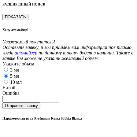
РАСШИРЕННЫЙ ПОИСК
ПОКАЗАТЬ
Хочу атомайзер!
Уважаемый покупатель!
Оставьте заявку, и мы пришлем вам информационное письмо,
когда
атомайзер
по данному товару будет в наличии. Также в
заявке Вы можете указать желаемый объем.
Укажите объем
3 мл
5 мл
10 мл
E-mail
Ошибка
Отправить заявку
Парфюмерная вода Profumum Roma Sabbia Bianca