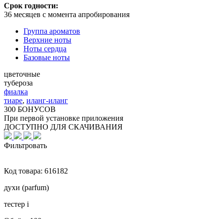
Срок годности:
36 месяцев с момента апробирования
Группа ароматов
Верхние ноты
Ноты сердца
Базовые ноты
цветочные
тубероза
фиалка
тиаре
,
иланг-иланг
300 БОНУСОВ
При первой установке приложения
ДОСТУПНО ДЛЯ СКАЧИВАНИЯ
Фильтровать
Код товара:
616182
духи (parfum)
тестер
i