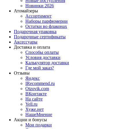
Новые поступления
Новинки 2026
Атомайзеры
Ассортимент
Наборы парфюмерии
Остатки во флаконах
Подарочная упаковка
Подарочные сертификаты
Аксессуары
Доставка и оплата
Способы оплаты
Условия доставки
Калькулятор доставки
Где мой заказ?
Отзывы
Яндекс
IRecommend.ru
Otzovik.com
ВКонтакте
На сайте
Yell.ru
Хуже.нет
НашеМнение
Акции и бонусы
Мои подарки