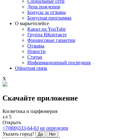
Социальные сети
День рождения
Бонусы за отзывы
Бонусная программа
О маркетплейсе
Канал на YouTube
Группа ВКонтакте
Финансовые гарантии
Отзывы
Новости
Статьи
Информационный посредник
Обратная связь
X
Скачайте приложение
Косметика и парфюмерия
5
4.9
Открыть
+7(800)333-64-63
не определен
Указать город?
Да
Нет