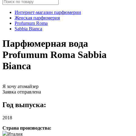
Интернет-магазин парфюмерии
Женская парфюмерия
Profumum Roma
Sabbia Bianca
Парфюмерная вода
Profumum Roma Sabbia
Bianca
Я хочу атомайзер
Заявка отправлена
Год выпуска:
2018
Страна производства:
Италия