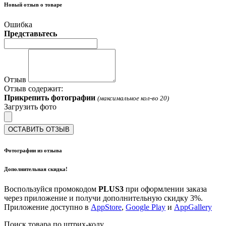
Новый отзыв о товаре
Ошибка
Представьтесь
Отзыв
Отзыв содержит:
Прикрепить фотографии
(максимальное кол-во 20)
Загрузить фото
ОСТАВИТЬ ОТЗЫВ
Фотографии из отзыва
Дополнительная скидка!
Воспользуйся промокодом
PLUS3
при оформлении заказа
через приложение и получи дополнительную скидку 3%.
Приложение доступно в
AppStore
,
Google Play
и
AppGallery
Поиск товара по штрих-коду