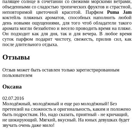
палящее солнце в сочетании со свежими морскими ветрами,
объеденными со сладостью тропических фруктов и страстной,
неповторимой цветочной красотой. Парфюм
Puma Jam
коктейль пляжных ароматов, способных наполнить любой
день новыми ощущениями, для того чтоб обладатели такого
аромата могли беззаботно и весело проводить время на пляже.
Он подходит как для дня, так и для вечера. В любое время
суток парфюм подарит чистоту, свежесть, прилив сил, как
после длительного отдыха.
Отзывы
Отзыв может быть оставлен только зарегистрированным
пользователем
Оксана
02.07.2016
Молодёжный, молодёжный и еще раз молодёжный! Без
претензий на сложность и оригинальность, каким и положено
быть подросткам. Но, надо сказать, приятный - не кричащий,
не шокирующий. Мягкий, вкусный. На юных девушках будет
звучать очень даже мило!