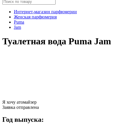
Интернет-магазин парфюмерии
Женская парфюмерия
Puma
Jam
Туалетная вода Puma Jam
Я хочу атомайзер
Заявка отправлена
Год выпуска: