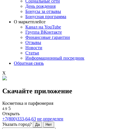
Социальные сети
День рождения
Бонусы за отзывы
Бонусная программа
О маркетплейсе
Канал на YouTube
Группа ВКонтакте
Финансовые гарантии
Отзывы
Новости
Статьи
Информационный посредник
Обратная связь
X
Скачайте приложение
Косметика и парфюмерия
5
4.9
Открыть
+7(800)333-64-63
не определен
Указать город?
Да
Нет