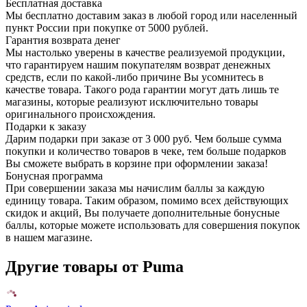
Бесплатная доставка
Мы бесплатно доставим заказ в любой город или населенный
пункт России при покупке от 5000 рублей.
Гарантия возврата денег
Мы настолько уверены в качестве реализуемой продукции,
что гарантируем нашим покупателям возврат денежных
средств, если по какой-либо причине Вы усомнитесь в
качестве товара. Такого рода гарантии могут дать лишь те
магазины, которые реализуют исключительно товары
оригинального происхождения.
Подарки к заказу
Дарим подарки при заказе от 3 000 руб. Чем больше сумма
покупки и количество товаров в чеке, тем больше подарков
Вы сможете выбрать в корзине при оформлении заказа!
Бонусная программа
При совершении заказа мы начислим баллы за каждую
единицу товара. Таким образом, помимо всех действующих
скидок и акций, Вы получаете дополнительные бонусные
баллы, которые можете использовать для совершения покупок
в нашем магазине.
Другие товары от Puma