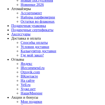
Новые поступления
Новинки 2026
Атомайзеры
Ассортимент
Наборы парфюмерии
Остатки во флаконах
Подарочная упаковка
Подарочные сертификаты
Аксессуары
Доставка и оплата
Способы оплаты
Условия доставки
Калькулятор доставки
Где мой заказ?
Отзывы
Яндекс
IRecommend.ru
Otzovik.com
ВКонтакте
На сайте
Yell.ru
Хуже.нет
НашеМнение
Акции и бонусы
Мои подарки