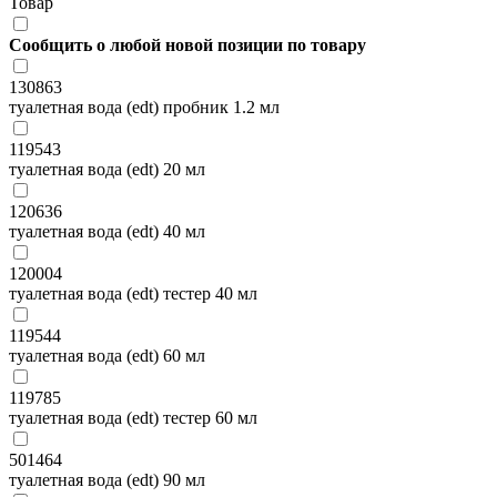
Товар
Сообщить о любой новой позиции по товару
130863
туалетная вода (edt) пробник 1.2 мл
119543
туалетная вода (edt) 20 мл
120636
туалетная вода (edt) 40 мл
120004
туалетная вода (edt) тестер 40 мл
119544
туалетная вода (edt) 60 мл
119785
туалетная вода (edt) тестер 60 мл
501464
туалетная вода (edt) 90 мл