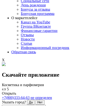
Социальные сети
День рождения
Бонусы за отзывы
Бонусная программа
О маркетплейсе
Канал на YouTube
Группа ВКонтакте
Финансовые гарантии
Отзывы
Новости
Статьи
Информационный посредник
Обратная связь
X
Скачайте приложение
Косметика и парфюмерия
5
4.9
Открыть
+7(800)333-64-63
не определен
Указать город?
Да
Нет