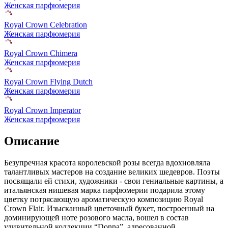
Женская парфюмерия
Royal Crown Celebration
Женская парфюмерия
Royal Crown Chimera
Женская парфюмерия
Royal Crown Flying Dutch
Женская парфюмерия
Royal Crown Imperator
Женская парфюмерия
Описание
Безупречная красота королевской розы всегда вдохновляла
талантливых мастеров на создание великих шедевров. Поэты
посвящали ей стихи,
художники - свои гениальные картины, а
итальянская нишевая марка парфюмерии подарила этому
цветку потрясающую ароматическую композицию Royal
Crown Flair. Изысканный цветочный букет, построенный на
доминирующей ноте розового масла, вошел в состав
удивительной коллекции “Donna”, адресованной