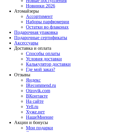
Новые поступления
Новинки 2026
Атомайзеры
Ассортимент
Наборы парфюмерии
Остатки во флаконах
Подарочная упаковка
Подарочные сертификаты
Аксессуары
Доставка и оплата
Способы оплаты
Условия доставки
Калькулятор доставки
Где мой заказ?
Отзывы
Яндекс
IRecommend.ru
Otzovik.com
ВКонтакте
На сайте
Yell.ru
Хуже.нет
НашеМнение
Акции и бонусы
Мои подарки