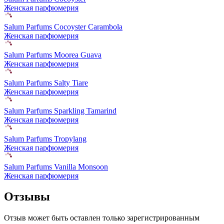
Женская парфюмерия
Salum Parfums Cocoyster Carambola
Женская парфюмерия
Salum Parfums Moorea Guava
Женская парфюмерия
Salum Parfums Salty Tiare
Женская парфюмерия
Salum Parfums Sparkling Tamarind
Женская парфюмерия
Salum Parfums Tropylang
Женская парфюмерия
Salum Parfums Vanilla Monsoon
Женская парфюмерия
Отзывы
Отзыв может быть оставлен только зарегистрированным