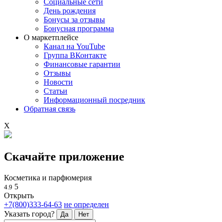
Социальные сети
День рождения
Бонусы за отзывы
Бонусная программа
О маркетплейсе
Канал на YouTube
Группа ВКонтакте
Финансовые гарантии
Отзывы
Новости
Статьи
Информационный посредник
Обратная связь
X
Скачайте приложение
Косметика и парфюмерия
5
4.9
Открыть
+7(800)333-64-63
не определен
Указать город?
Да
Нет