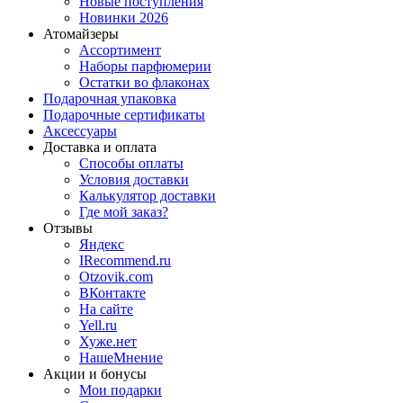
Новые поступления
Новинки 2026
Атомайзеры
Ассортимент
Наборы парфюмерии
Остатки во флаконах
Подарочная упаковка
Подарочные сертификаты
Аксессуары
Доставка и оплата
Способы оплаты
Условия доставки
Калькулятор доставки
Где мой заказ?
Отзывы
Яндекс
IRecommend.ru
Otzovik.com
ВКонтакте
На сайте
Yell.ru
Хуже.нет
НашеМнение
Акции и бонусы
Мои подарки