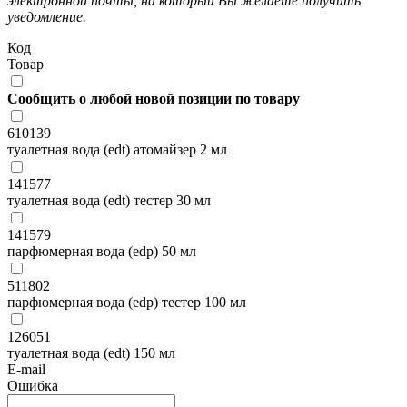
электронной почты, на который Вы желаете получить
уведомление.
Код
Товар
Сообщить о любой новой позиции по товару
610139
туалетная вода (edt) атомайзер 2 мл
141577
туалетная вода (edt) тестер 30 мл
141579
парфюмерная вода (edp) 50 мл
511802
парфюмерная вода (edp) тестер 100 мл
126051
туалетная вода (edt) 150 мл
E-mail
Ошибка