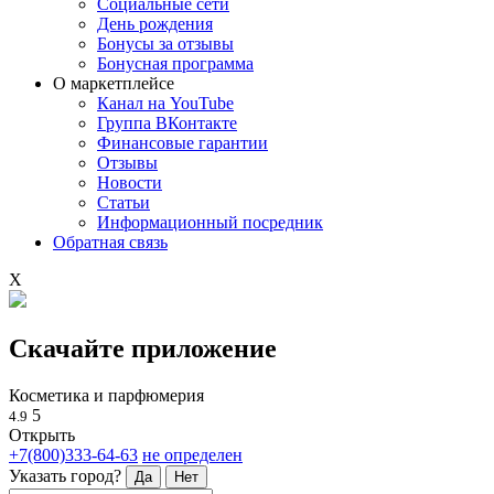
Социальные сети
День рождения
Бонусы за отзывы
Бонусная программа
О маркетплейсе
Канал на YouTube
Группа ВКонтакте
Финансовые гарантии
Отзывы
Новости
Статьи
Информационный посредник
Обратная связь
X
Скачайте приложение
Косметика и парфюмерия
5
4.9
Открыть
+7(800)333-64-63
не определен
Указать город?
Да
Нет