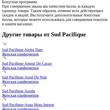
Бонусная программа
При совершении заказа мы начислим баллы за каждую
единицу товара. Таким образом, помимо всех действующих
скидок и акций, Вы получаете дополнительные бонусные
баллы, которые можете использовать для совершения покупок
в нашем магазине.
Другие товары от Sud Pacifique
Sud Pacifique Aloha Tiare
Женская парфюмерия
Sud Pacifique Amour De Cacao
Женская парфюмерия
Sud Pacifique Aoud De Nuit
Женская парфюмерия
Sud Pacifique Aouda
Женская парфюмерия
Sud Pacifique Aqua Motu Intense
Женская парфюмерия