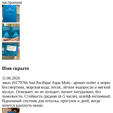
настроения
Имя скрыто
11.06.2026
заказ 26179766 Sud Pacifique Aqua Motu - аромат-побег к морю.
Бессмертник, морская вода, песок, лёгкие водоросли и мягкий
мускус. Освежает, но не холодит; пахнет натурально, без
химозности. Стойкость средняя (4–5 часов), шлейф интимный.
Идеальный спутник для отпуска, прогулок и дней, когда
хочется вдохнуть океан.