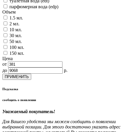
туалетная вода (edt)
парфюмерная вода (edp)
Объем
1.5 мл.
2 мл.
10 мл.
30 мл.
50 мл.
100 мл.
150 мл.
Цена
от
до
р.
ПРИМЕНИТЬ
Подсказка
сообщить о появлении
Уважаемый покупатель!
Для Вашего удобства мы можем сообщить о появлении
выбранной позиции. Для этого достаточно указать адрес