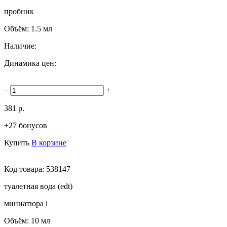
пробник
Объём:
1.5 мл
Наличие:
Динамика цен:
–
+
381 р.
+27 бонусов
Купить
В корзине
Код товара:
538147
туалетная вода (edt)
миниатюра
i
Объём:
10 мл