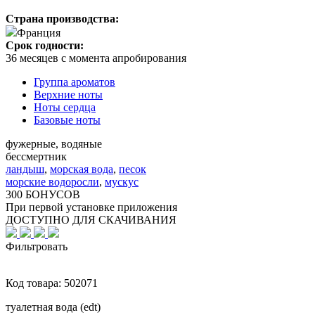
Страна производства:
Франция
Срок годности:
36 месяцев с момента апробирования
Группа ароматов
Верхние ноты
Ноты сердца
Базовые ноты
фужерные, водяные
бессмертник
ландыш
,
морская вода
,
песок
морские водоросли
,
мускус
300 БОНУСОВ
При первой установке приложения
ДОСТУПНО ДЛЯ СКАЧИВАНИЯ
Фильтровать
Код товара:
502071
туалетная вода (edt)