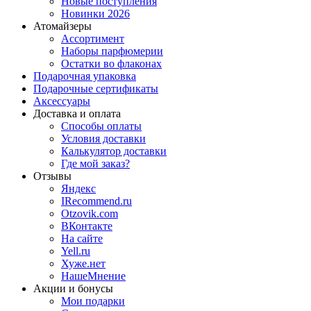
Новые поступления
Новинки 2026
Атомайзеры
Ассортимент
Наборы парфюмерии
Остатки во флаконах
Подарочная упаковка
Подарочные сертификаты
Аксессуары
Доставка и оплата
Способы оплаты
Условия доставки
Калькулятор доставки
Где мой заказ?
Отзывы
Яндекс
IRecommend.ru
Otzovik.com
ВКонтакте
На сайте
Yell.ru
Хуже.нет
НашеМнение
Акции и бонусы
Мои подарки