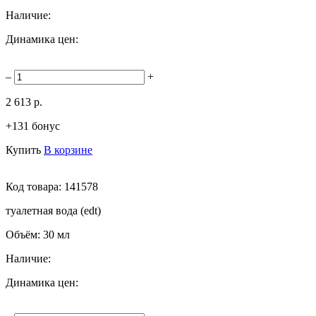
Наличие:
Динамика цен:
–
+
2 613 р.
+131 бонус
Купить
В корзине
Код товара:
141578
туалетная вода (edt)
Объём:
30 мл
Наличие:
Динамика цен: