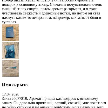
Номер заказа N26157871. Получила пробник аромата в
подарок к основному заказу. Сначала я почувствовала очень
сильный запах спирта, потом аромат раскрылся, и я стала
чувствовать свежесть и древесные нотки, но потом он стал
пахнуть каким-то лекарством, например, как мазь от боли в
суставах.
Имя скрыто
17.07.2026
Заказ 26077819. Аромат пришел как подарок к основному
заказу. Он довольно приятный, летний, свежий, мне показался
не очень стойким и не очень шлейфовым, но в целом на лето