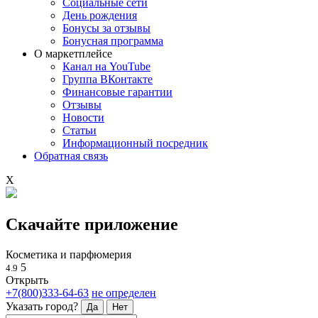
Социальные сети
День рождения
Бонусы за отзывы
Бонусная программа
О маркетплейсе
Канал на YouTube
Группа ВКонтакте
Финансовые гарантии
Отзывы
Новости
Статьи
Информационный посредник
Обратная связь
X
Скачайте приложение
Косметика и парфюмерия
5
4.9
Открыть
+7(800)333-64-63
не определен
Указать город?
Да
Нет