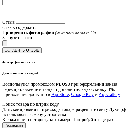
Отзыв
Отзыв содержит:
Прикрепить фотографии
(максимальное кол-во 20)
Загрузить фото
ОСТАВИТЬ ОТЗЫВ
Фотографии из отзыва
Дополнительная скидка!
Воспользуйся промокодом
PLUS3
при оформлении заказа
через приложение и получи дополнительную скидку 3%.
Приложение доступно в
AppStore
,
Google Play
и
AppGallery
Поиск товара по штрих-коду
Для сканирования штрихкода товара разрешите сайту Духи.рф
использовать камеру устройства
К сожалению нет доступа к камере. Попробуйте еще раз
Разрешить