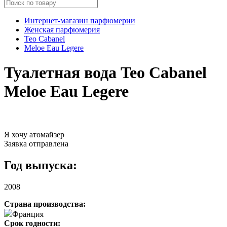
Интернет-магазин парфюмерии
Женская парфюмерия
Teo Cabanel
Meloe Eau Legere
Туалетная вода Teo Cabanel
Meloe Eau Legere
Я хочу атомайзер
Заявка отправлена
Год выпуска:
2008
Страна производства:
Франция
Срок годности: