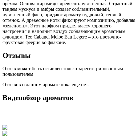
орехом. Основа пирамиды древесно-чувственная. Страстный
тандем мускуса и амбры создает соблазнительный,
чувственный флер, придают аромату пудровый, теплый
оттенок. А древесные ноты фиксируют композицию, добавляя
«зеленость». Этот парфюм придает массу хорошего
настроения и наполнит воздух соблазняющим ароматным
флюидом. Teo Cabanel Meloe Eau Legere – это цветочно-
фруктовая феерия во флаконе.
Отзывы
Отзыв может быть оставлен только зарегистрированным
пользователем
Отзывов о данном аромате пока еще нет.
Видеообзор ароматов