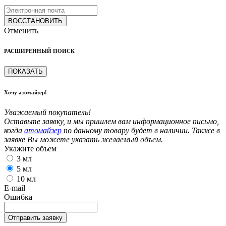
ВОССТАНОВИТЬ
Отменить
РАСШИРЕННЫЙ ПОИСК
ПОКАЗАТЬ
Хочу атомайзер!
Уважаемый покупатель!
Оставьте заявку, и мы пришлем вам информационное письмо,
когда
атомайзер
по данному товару будет в наличии. Также в
заявке Вы можете указать желаемый объем.
Укажите объем
3 мл
5 мл
10 мл
E-mail
Ошибка
Отправить заявку