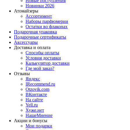
Новые поступления
Новинки 2026
Атомайзеры
Ассортимент
Наборы парфюмерии
Остатки во флаконах
Подарочная упаковка
Подарочные сертификаты
Аксессуары
Доставка и оплата
Способы оплаты
Условия доставки
Калькулятор доставки
Где мой заказ?
Отзывы
Яндекс
IRecommend.ru
Otzovik.com
ВКонтакте
На сайте
Yell.ru
Хуже.нет
НашеМнение
Акции и бонусы
Мои подарки