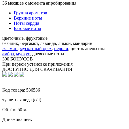
36 месяцев с момента апробирования
Группа ароматов
Верхние ноты
Ноты сердца
Базовые ноты
цветочные, фруктовые
базилик, бергамот, лаванда, лимон, мандарин
жасмин
,
мускатный орех
,
нероли
,
цветок апельсина
амбра
,
мускус
,
древесные ноты
300 БОНУСОВ
При первой установке приложения
ДОСТУПНО ДЛЯ СКАЧИВАНИЯ
Код товара:
536536
туалетная вода (edt)
Объём:
50 мл
Динамика цен: