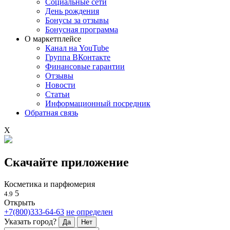
Социальные сети
День рождения
Бонусы за отзывы
Бонусная программа
О маркетплейсе
Канал на YouTube
Группа ВКонтакте
Финансовые гарантии
Отзывы
Новости
Статьи
Информационный посредник
Обратная связь
X
Скачайте приложение
Косметика и парфюмерия
5
4.9
Открыть
+7(800)333-64-63
не определен
Указать город?
Да
Нет