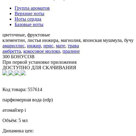
Группа ароматов
Верхние ноты
Ноты сердца
Базовые ноты
цветочные, фруктовые
клементин, листья инжира, магнолия, японская мушмула, бучу
амариллис
,
инжир
,
ирис
,
мате
,
трава
амбретта
,
кокосовое молоко
,
пралине
300 БОНУСОВ
При первой установке приложения
ДОСТУПНО ДЛЯ СКАЧИВАНИЯ
Код товара:
557614
парфюмерная вода (edp)
атомайзер
i
Объём:
5 мл
Динамика цен: