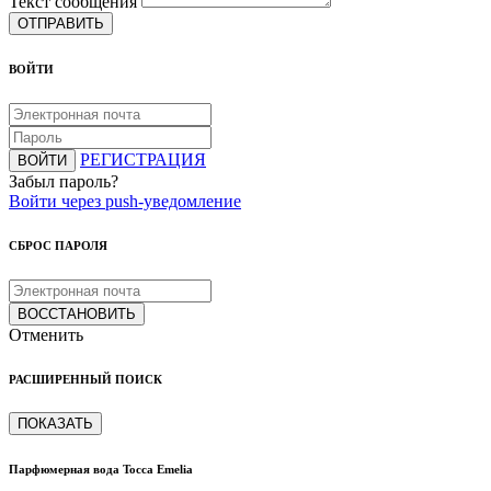
Текст сообщения
ОТПРАВИТЬ
ВОЙТИ
РЕГИСТРАЦИЯ
ВОЙТИ
Забыл пароль?
Войти через push-уведомление
СБРОС ПАРОЛЯ
ВОССТАНОВИТЬ
Отменить
РАСШИРЕННЫЙ ПОИСК
ПОКАЗАТЬ
Парфюмерная вода Tocca Emelia