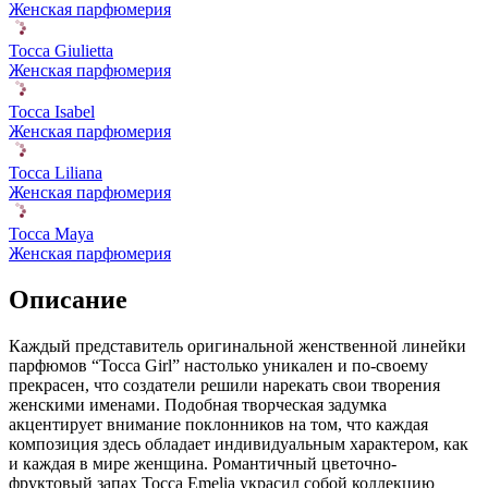
Женская парфюмерия
Tocca Giulietta
Женская парфюмерия
Tocca Isabel
Женская парфюмерия
Tocca Liliana
Женская парфюмерия
Tocca Maya
Женская парфюмерия
Описание
Каждый представитель оригинальной женственной линейки
парфюмов “Tocca Girl” настолько уникален и по-своему
прекрасен,
что создатели решили нарекать свои творения
женскими именами. Подобная творческая задумка
акцентирует внимание поклонников на том, что каждая
композиция здесь обладает индивидуальным характером, как
и каждая в мире женщина. Романтичный цветочно-
фруктовый запах Tocca Emelia украсил собой коллекцию