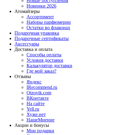
Новые поступления
Новинки 2026
Атомайзеры
Ассортимент
Наборы парфюмерии
Остатки во флаконах
Подарочная упаковка
Подарочные сертификаты
Аксессуары
Доставка и оплата
Способы оплаты
Условия доставки
Калькулятор доставки
Где мой заказ?
Отзывы
Яндекс
IRecommend.ru
Otzovik.com
ВКонтакте
На сайте
Yell.ru
Хуже.нет
НашеМнение
Акции и бонусы
Мои подарки