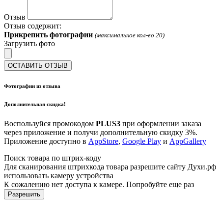
Отзыв
Отзыв содержит:
Прикрепить фотографии
(максимальное кол-во 20)
Загрузить фото
ОСТАВИТЬ ОТЗЫВ
Фотографии из отзыва
Дополнительная скидка!
Воспользуйся промокодом
PLUS3
при оформлении заказа
через приложение и получи дополнительную скидку 3%.
Приложение доступно в
AppStore
,
Google Play
и
AppGallery
Поиск товара по штрих-коду
Для сканирования штрихкода товара разрешите сайту Духи.рф
использовать камеру устройства
К сожалению нет доступа к камере. Попробуйте еще раз
Разрешить