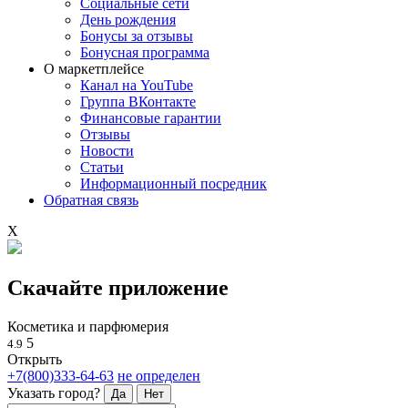
Социальные сети
День рождения
Бонусы за отзывы
Бонусная программа
О маркетплейсе
Канал на YouTube
Группа ВКонтакте
Финансовые гарантии
Отзывы
Новости
Статьи
Информационный посредник
Обратная связь
X
Скачайте приложение
Косметика и парфюмерия
5
4.9
Открыть
+7(800)333-64-63
не определен
Указать город?
Да
Нет