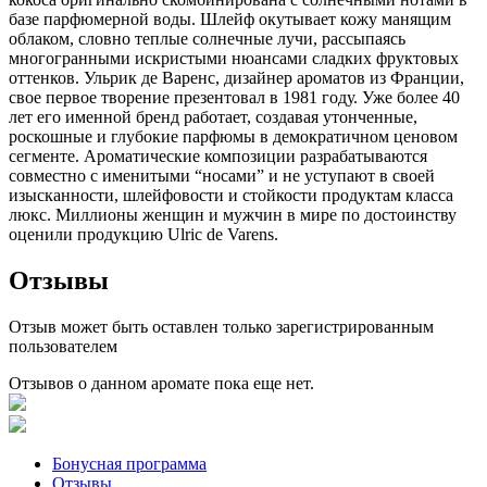
базе парфюмерной воды. Шлейф окутывает кожу манящим
облаком, словно теплые солнечные лучи, рассыпаясь
многогранными искристыми нюансами сладких фруктовых
оттенков. Ульрик де Варенс, дизайнер ароматов из Франции,
свое первое творение презентовал в 1981 году. Уже более 40
лет его именной бренд работает, создавая утонченные,
роскошные и глубокие парфюмы в демократичном ценовом
сегменте. Ароматические композиции разрабатываются
совместно с именитыми “носами” и не уступают в своей
изысканности, шлейфовости и стойкости продуктам класса
люкс. Миллионы женщин и мужчин в мире по достоинству
оценили продукцию Ulric de Varens.
Отзывы
Отзыв может быть оставлен только зарегистрированным
пользователем
Отзывов о данном аромате пока еще нет.
Бонусная программа
Отзывы