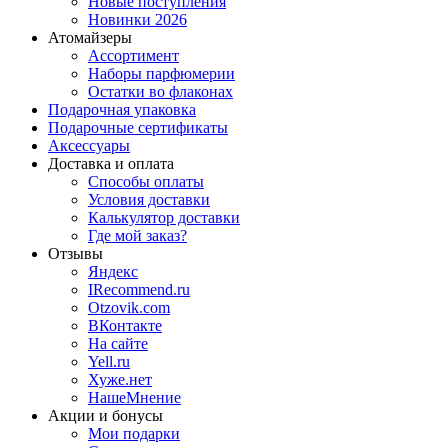
Новые поступления
Новинки 2026
Атомайзеры
Ассортимент
Наборы парфюмерии
Остатки во флаконах
Подарочная упаковка
Подарочные сертификаты
Аксессуары
Доставка и оплата
Способы оплаты
Условия доставки
Калькулятор доставки
Где мой заказ?
Отзывы
Яндекс
IRecommend.ru
Otzovik.com
ВКонтакте
На сайте
Yell.ru
Хуже.нет
НашеМнение
Акции и бонусы
Мои подарки