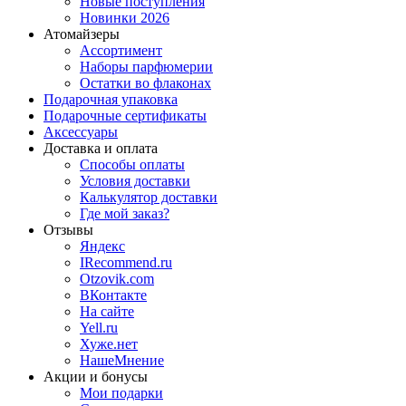
Новые поступления
Новинки 2026
Атомайзеры
Ассортимент
Наборы парфюмерии
Остатки во флаконах
Подарочная упаковка
Подарочные сертификаты
Аксессуары
Доставка и оплата
Способы оплаты
Условия доставки
Калькулятор доставки
Где мой заказ?
Отзывы
Яндекс
IRecommend.ru
Otzovik.com
ВКонтакте
На сайте
Yell.ru
Хуже.нет
НашеМнение
Акции и бонусы
Мои подарки