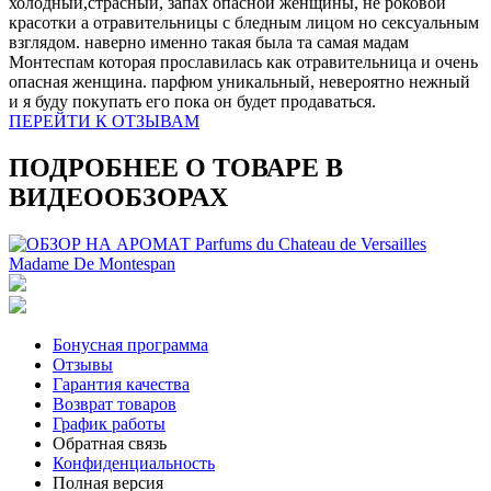
холодный,страсный, запах опасной женщины, не роковой
красотки а отравительницы с бледным лицом но сексуальным
взглядом. наверно именно такая была та самая мадам
Монтеспам которая прославилась как отравительница и очень
опасная женщина. парфюм уникальный, невероятно нежный
и я буду покупать его пока он будет продаваться.
ПЕРЕЙТИ К ОТЗЫВАМ
ПОДРОБНЕЕ О ТОВАРЕ В
ВИДЕООБЗОРАХ
Бонусная программа
Отзывы
Гарантия качества
Возврат товаров
График работы
Обратная связь
Конфиденциальность
Полная версия