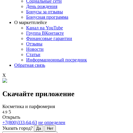
Социальные сети
День рождения
Бонусы за отзывы
Бонусная программа
О маркетплейсе
Канал на YouTube
Группа ВКонтакте
Финансовые гарантии
Отзывы
Новости
Статьи
Информационный посредник
Обратная связь
X
Скачайте приложение
Косметика и парфюмерия
5
4.9
Открыть
+7(800)333-64-63
не определен
Указать город?
Да
Нет