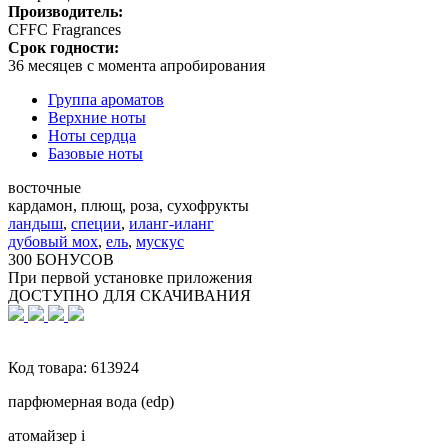
Производитель:
CFFC Fragrances
Срок годности:
36 месяцев с момента апробирования
Группа ароматов
Верхние ноты
Ноты сердца
Базовые ноты
восточные
кардамон, плющ, роза, сухофрукты
ландыш
,
специи
,
иланг-иланг
дубовый мох
,
ель
,
мускус
300 БОНУСОВ
При первой установке приложения
ДОСТУПНО ДЛЯ СКАЧИВАНИЯ
Код товара:
613924
парфюмерная вода (edp)
атомайзер
i