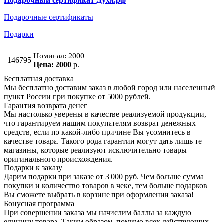
Подарочный сертификат Духи.рф
Подарочные сертификаты
Подарки
Номинал: 2000
146795
Цена: 2000
р.
Бесплатная доставка
Мы бесплатно доставим заказ в любой город или населенный
пункт России при покупке от 5000 рублей.
Гарантия возврата денег
Мы настолько уверены в качестве реализуемой продукции,
что гарантируем нашим покупателям возврат денежных
средств, если по какой-либо причине Вы усомнитесь в
качестве товара. Такого рода гарантии могут дать лишь те
магазины, которые реализуют исключительно товары
оригинального происхождения.
Подарки к заказу
Дарим подарки при заказе от 3 000 руб. Чем больше сумма
покупки и количество товаров в чеке, тем больше подарков
Вы сможете выбрать в корзине при оформлении заказа!
Бонусная программа
При совершении заказа мы начислим баллы за каждую
единицу товара. Таким образом, помимо всех действующих