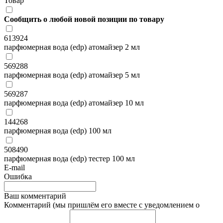
Товар
Сообщить о любой новой позиции по товару
613924
парфюмерная вода (edp) атомайзер 2 мл
569288
парфюмерная вода (edp) атомайзер 5 мл
569287
парфюмерная вода (edp) атомайзер 10 мл
144268
парфюмерная вода (edp) 100 мл
508490
парфюмерная вода (edp) тестер 100 мл
E-mail
Ошибка
Ваш комментарий
Комментарий (мы пришлём его вместе с уведомлением о