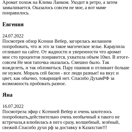
Аромат похож на Клима Ланком. Уходит в ретро, а затем
замыливается. Оказалось совсем не мое, а вот маме
понравилось.
Евгения
24.07.2022
Посмотрев обзор Ксении Вебер, загорелась желанием
попробовать, что ж это за такое магическое зелье. Караулила
отливант на сайте. От жадности и уверенности что аромат
мне сто процентов понравится, ухватила объем 10мл. В итоге-
совсем Не моя тапочка оказалась. Смешно было. Так
вожделеть, и так обломиться. Пару пшиков и отливант больше
не нужен. Мораль сей басни - все люди разные! на вкус и
цвет, как обычно, товарищей нет. Спасибо ДухамРФ за
возможность пробовать разное.
Яна
16.07.2022
Посмотрела эфир с Ксенией Вебер и очень захотелось
попробовать,действительно очень необычный я такого не
встречала,я влюбилась в него сразу, волшебный, зелёный,
свежий.Спасибо духи рф за доставку в Казахстан!!!