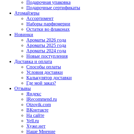
Подарочная упаковка
Подарочные сертификаты
Атомайзеры
Ассортимент
Наборы парфюмерии
Остатки во флаконах
Новинки
Ароматы 2026 года
Ароматы 2025 года
Ароматы 2024 года
Новые поступления
Доставка и оплата
Способы оплаты
Условия доставки
Калькулятор доставки
Где мой заказ?
Отзывы
Яндекс
IRecommend.ru
Otzovik.com
ВКонтакте
На сайте
Yell.ru
Хуже.нет
Наше Мнение