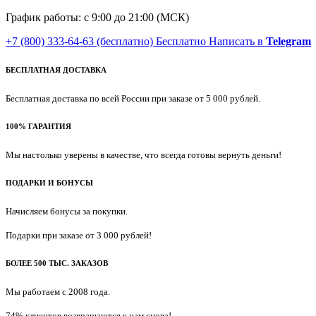
График работы: с 9:00 до 21:00 (МСК)
+7 (800) 333-64-63
(бесплатно)
Бесплатно
Написать в
Telegram
БЕСПЛАТНАЯ ДОСТАВКА
Бесплатная доставка по всей России при заказе от 5 000 рублей.
100% ГАРАНТИЯ
Мы настолько уверены в качестве, что всегда готовы вернуть деньги!
ПОДАРКИ И БОНУСЫ
Начисляем бонусы за покупки.
Подарки при заказе от 3 000 рублей!
БОЛЕЕ 500 ТЫС. ЗАКАЗОВ
Мы работаем с 2008 года.
74% клиентов возвращаются к нам снова!