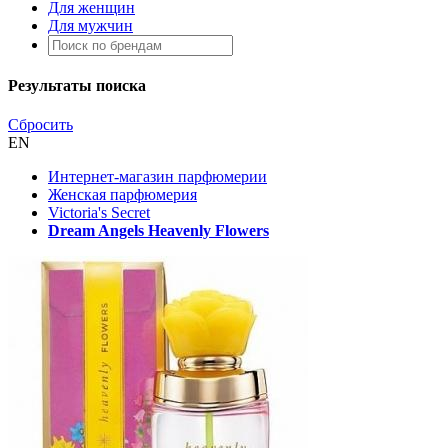
Для женщин
Для мужчин
Результаты поиска
Сбросить
EN
Интернет-магазин парфюмерии
Женская парфюмерия
Victoria's Secret
Dream Angels Heavenly Flowers