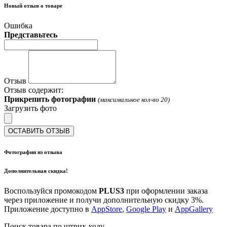
Новый отзыв о товаре
Ошибка
Представьтесь
Отзыв
Отзыв содержит:
Прикрепить фотографии
(максимальное кол-во 20)
Загрузить фото
ОСТАВИТЬ ОТЗЫВ
Фотографии из отзыва
Дополнительная скидка!
Воспользуйся промокодом
PLUS3
при оформлении заказа
через приложение и получи дополнительную скидку 3%.
Приложение доступно в
AppStore
,
Google Play
и
AppGallery
Поиск товара по штрих-коду