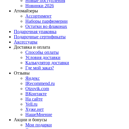
Новые поступления
Новинки 2026
Атомайзеры
Ассортимент
Наборы парфюмерии
Остатки во флаконах
Подарочная упаковка
Подарочные сертификаты
Аксессуары
Доставка и оплата
Способы оплаты
Условия доставки
Калькулятор доставки
Где мой заказ?
Отзывы
Яндекс
IRecommend.ru
Otzovik.com
ВКонтакте
На сайте
Yell.ru
Хуже.нет
НашеМнение
Акции и бонусы
Мои подарки