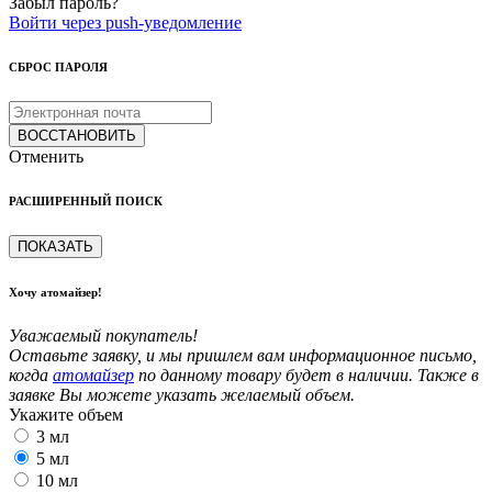
Забыл пароль?
Войти через push-уведомление
СБРОС ПАРОЛЯ
ВОССТАНОВИТЬ
Отменить
РАСШИРЕННЫЙ ПОИСК
ПОКАЗАТЬ
Хочу атомайзер!
Уважаемый покупатель!
Оставьте заявку, и мы пришлем вам информационное письмо,
когда
атомайзер
по данному товару будет в наличии. Также в
заявке Вы можете указать желаемый объем.
Укажите объем
3 мл
5 мл
10 мл