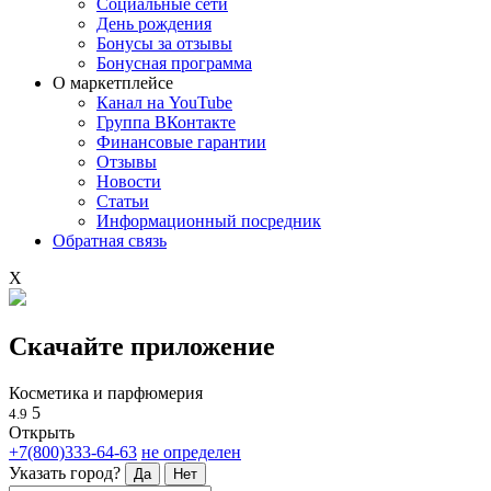
Социальные сети
День рождения
Бонусы за отзывы
Бонусная программа
О маркетплейсе
Канал на YouTube
Группа ВКонтакте
Финансовые гарантии
Отзывы
Новости
Статьи
Информационный посредник
Обратная связь
X
Скачайте приложение
Косметика и парфюмерия
5
4.9
Открыть
+7(800)333-64-63
не определен
Указать город?
Да
Нет