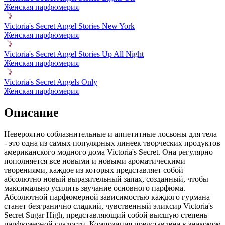
Женская парфюмерия
Victoria's Secret Angel Stories New York
Женская парфюмерия
Victoria's Secret Angel Stories Up All Night
Женская парфюмерия
Victoria's Secret Angels Only
Женская парфюмерия
Описание
Невероятно соблазнительные и аппетитные лосьоны для тела
- это одна из самых популярных линеек творческих продуктов
американского модного дома Victoria's Secret. Она регулярно
пополняется все новыми и новыми ароматическими
творениями, каждое из которых представляет собой
абсолютно новый выразительный запах, созданный, чтобы
максимально усилить звучание основного парфюма.
Абсолютной парфюмерной зависимостью каждого гурмана
станет безгранично сладкий, чувственный эликсир Victoria's
Secret Sugar High, представляющий собой высшую степень
парфюмерной сладости. Композиция представлена в знакомом