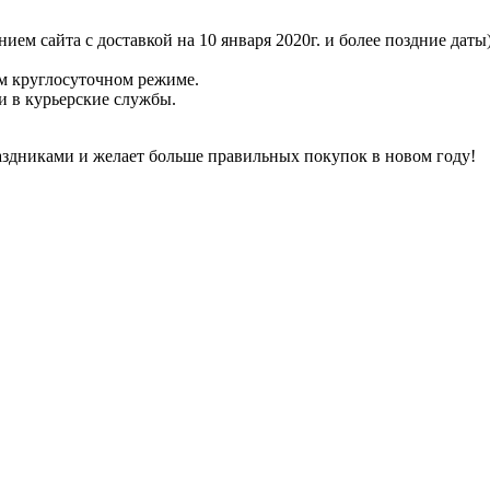
ием сайта с доставкой на 10 января 2020г. и более поздние даты
ом круглосуточном режиме.
ки в курьерские службы.
здниками и желает больше правильных покупок в новом году!