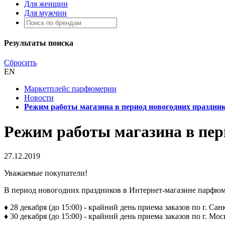
Для женщин
Для мужчин
Результаты поиска
Сбросить
EN
Маркетплейс парфюмерии
Новости
Режим работы магазина в период новогодних праздни
Режим работы магазина в пер
27.12.2019
Уважаемые покупатели!
В период новогодних праздников в Интернет-магазине парфю
♦
28 декабря (до 15:00) - крайний день приема заказов по г. Сан
♦
30 декабря (до 15:00) - крайний день приема заказов по г. Мос