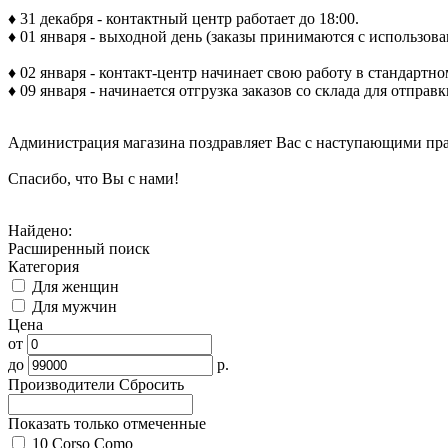
♦
31 декабря - контактный центр работает до 18:00.
♦
01 января - выходной день (заказы принимаются с использован
♦
02 января - контакт-центр начинает свою работу в стандартн
♦
09 января - начинается отгрузка заказов со склада для отправ
Администрация магазина поздравляет Вас с наступающими пра
Спасибо, что Вы с нами!
Найдено:
Расширенный поиск
Категория
Для женщин
Для мужчин
Цена
от
до
р.
Производители
Сбросить
Показать только отмеченные
10 Corso Como