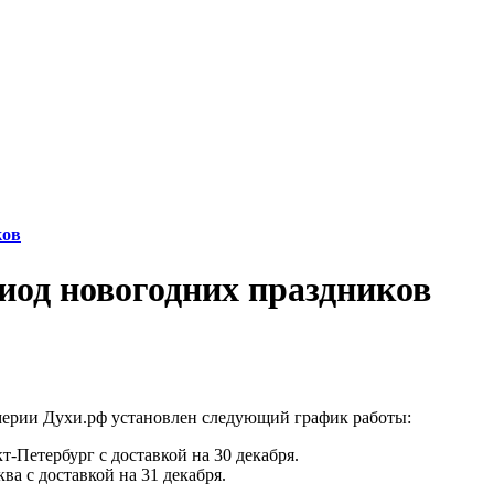
ков
иод новогодних праздников
мерии Духи.рф установлен следующий график работы:
кт-Петербург с доставкой на 30 декабря.
ква с доставкой на 31 декабря.