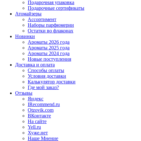
Подарочная упаковка
Подарочные сертификаты
Атомайзеры
Ассортимент
Наборы парфюмерии
Остатки во флаконах
Новинки
Ароматы 2026 года
Ароматы 2025 года
Ароматы 2024 года
Новые поступления
Доставка и оплата
Способы оплаты
Условия доставки
Калькулятор доставки
Где мой заказ?
Отзывы
Яндекс
IRecommend.ru
Otzovik.com
ВКонтакте
На сайте
Yell.ru
Хуже.нет
Наше Мнение