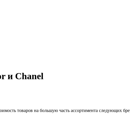
r и Chanel
оимость товаров на большую часть ассортимента следующих бр