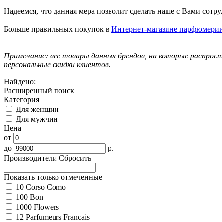
Надеемся, что данная мера позволит сделать наше с Вами сот
Больше правильных покупок в
Интернет-магазине парфюмери
Примечание: все товары данных брендов, на которые распрост
персональные скидки клиентов.
Найдено:
Расширенный поиск
Категория
Для женщин
Для мужчин
Цена
от
до
р.
Производители
Сбросить
Показать только отмеченные
10 Corso Como
100 Bon
1000 Flowers
12 Parfumeurs Francais