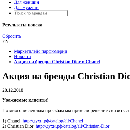
Для женщин
Для мужчин
Результаты поиска
Сбросить
EN
Маркетплейс парфюмерии
Новости
Акция на бренды Christian Dior и Chanel
Акция на бренды Christian Dio
28.12.2018
Уважаемые клиенты!
По многочисленным просьбам мы приняли решение снизить ст
1) Сhanel
http://духи.рф/catalog/all/Chanel
2) Christian Dior
http://духи.рф/catalog/all/Christian-Dior