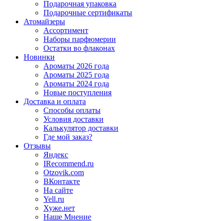
Подарочная упаковка
Подарочные сертификаты
Атомайзеры
Ассортимент
Наборы парфюмерии
Остатки во флаконах
Новинки
Ароматы 2026 года
Ароматы 2025 года
Ароматы 2024 года
Новые поступления
Доставка и оплата
Способы оплаты
Условия доставки
Калькулятор доставки
Где мой заказ?
Отзывы
Яндекс
IRecommend.ru
Otzovik.com
ВКонтакте
На сайте
Yell.ru
Хуже.нет
Наше Мнение