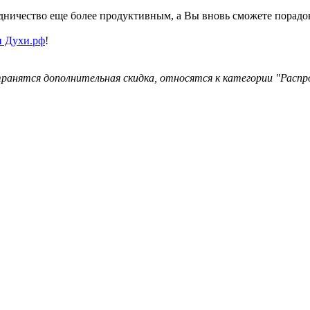
рудничество еще более продуктивным, а Вы вновь сможете пора
и Духи.рф
!
ранятся дополнительная скидка, относятся к категории "Распр