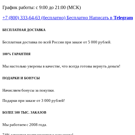
График работы: с 9:00 до 21:00 (МСК)
+7 (800) 333-64-63
(бесплатно)
Бесплатно
Написать в
Telegram
БЕСПЛАТНАЯ ДОСТАВКА
Бесплатная доставка по всей России при заказе от 5 000 рублей.
100% ГАРАНТИЯ
Мы настолько уверены в качестве, что всегда готовы вернуть деньги!
ПОДАРКИ И БОНУСЫ
Начисляем бонусы за покупки.
Подарки при заказе от 3 000 рублей!
БОЛЕЕ 500 ТЫС. ЗАКАЗОВ
Мы работаем с 2008 года.
74% клиентов возвращаются к нам снова!