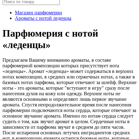
Магазин парфюмерии
Ароматы с нотой леденцы
Парфюмерия с нотой
«леденцы»
Предлагаем Вашему вниманию ароматы, в составе
парфюмерной композиции которых присутствует нота
«леденцы». Аромат «леденцы» может содержаться в верхних
нотах композиции, в средних или сержечных нотах, а также в
базовых нотах парфюма, которые отвечают за шлейф. Верхние
ноты - это ароматы, которые "вступают в игру" сразу после
нанесения духов на кожу или одежду. Верхние ноты не
являются основными и определяют лишь первое звучание
аромата. Спустя непродолжительное время после нанесения
парфюмерии подключаются ноты сердца, которые отвечают за
основное звучание аромата. Именно по нотам сердца следует
судить о том, как звучит аромат в целом. Сердечные ноты в
зависимости от парфюма звучат в среднем до пяти часов.
После испарения основных летучих ингридиентов средних
нот, в композиции аромата остается базовые ноты, которые