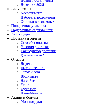
Новые поступления
Новинки 2026
Атомайзеры
Ассортимент
Наборы парфюмерии
Остатки во флаконах
Подарочная упаковка
Подарочные сертификаты
Аксессуары
Доставка и оплата
Способы оплаты
Условия доставки
Калькулятор доставки
Где мой заказ?
Отзывы
Яндекс
IRecommend.ru
Otzovik.com
ВКонтакте
На сайте
Yell.ru
Хуже.нет
НашеМнение
Акции и бонусы
Мои подарки