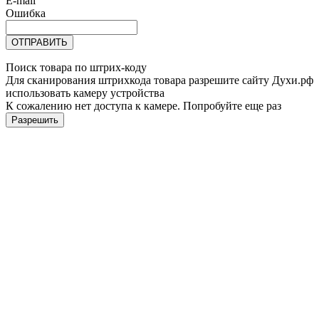
E-mail
Ошибка
ОТПРАВИТЬ
Поиск товара по штрих-коду
Для сканирования штрихкода товара разрешите сайту Духи.рф
использовать камеру устройства
К сожалению нет доступа к камере. Попробуйте еще раз
Разрешить