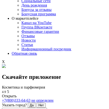
Социальные сети
День рождения
Бонусы за отзывы
Бонусная программа
О маркетплейсе
Канал на YouTube
Группа ВКонтакте
Финансовые гарантии
Отзывы
Новости
Статьи
Информационный посредник
Обратная связь
X
Скачайте приложение
Косметика и парфюмерия
5
4.9
Открыть
+7(800)333-64-63
не определен
Указать город?
Да
Нет