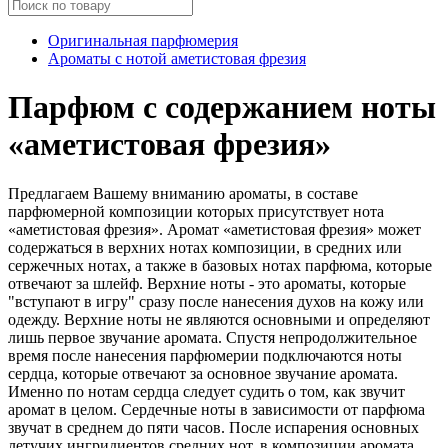
Оригинальная парфюмерия
Ароматы с нотой аметистовая фрезия
Парфюм с содержанием ноты
«аметистовая фрезия»
Предлагаем Вашему вниманию ароматы, в составе
парфюмерной композиции которых присутствует нота
«аметистовая фрезия». Аромат «аметистовая фрезия» может
содержаться в верхних нотах композиции, в средних или
сержечных нотах, а также в базовых нотах парфюма, которые
отвечают за шлейф. Верхние ноты - это ароматы, которые
"вступают в игру" сразу после нанесения духов на кожу или
одежду. Верхние ноты не являются основными и определяют
лишь первое звучание аромата. Спустя непродолжительное
время после нанесения парфюмерии подключаются ноты
сердца, которые отвечают за основное звучание аромата.
Именно по нотам сердца следует судить о том, как звучит
аромат в целом. Сердечные ноты в зависимости от парфюма
звучат в среднем до пяти часов. После испарения основных
летучих ингридиентов средних нот, в композиции аромата