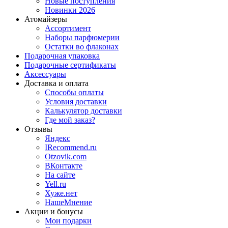
Новые поступления
Новинки 2026
Атомайзеры
Ассортимент
Наборы парфюмерии
Остатки во флаконах
Подарочная упаковка
Подарочные сертификаты
Аксессуары
Доставка и оплата
Способы оплаты
Условия доставки
Калькулятор доставки
Где мой заказ?
Отзывы
Яндекс
IRecommend.ru
Otzovik.com
ВКонтакте
На сайте
Yell.ru
Хуже.нет
НашеМнение
Акции и бонусы
Мои подарки