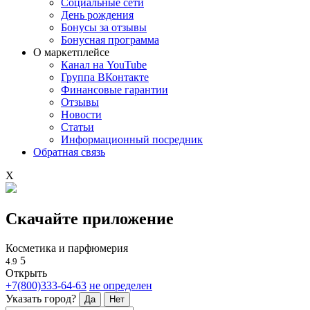
Социальные сети
День рождения
Бонусы за отзывы
Бонусная программа
О маркетплейсе
Канал на YouTube
Группа ВКонтакте
Финансовые гарантии
Отзывы
Новости
Статьи
Информационный посредник
Обратная связь
X
Скачайте приложение
Косметика и парфюмерия
5
4.9
Открыть
+7(800)333-64-63
не определен
Указать город?
Да
Нет