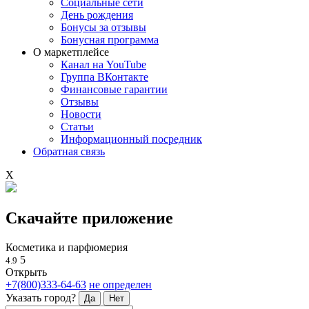
Социальные сети
День рождения
Бонусы за отзывы
Бонусная программа
О маркетплейсе
Канал на YouTube
Группа ВКонтакте
Финансовые гарантии
Отзывы
Новости
Статьи
Информационный посредник
Обратная связь
X
Скачайте приложение
Косметика и парфюмерия
5
4.9
Открыть
+7(800)333-64-63
не определен
Указать город?
Да
Нет