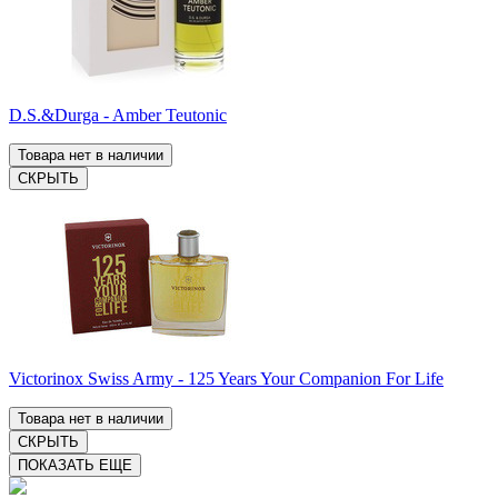
D.S.&Durga - Amber Teutonic
Товара нет в наличии
СКРЫТЬ
Victorinox Swiss Army - 125 Years Your Companion For Life
Товара нет в наличии
СКРЫТЬ
ПОКАЗАТЬ ЕЩЕ