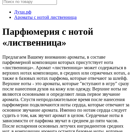
Духи.рф
Ароматы с нотой лиственница
Парфюмерия с нотой
«лиственница»
Предлагаем Вашему вниманию ароматы, в составе
парфюмерной композиции которых присутствует нота
«лиственница». Аромат «лиственница» может содержаться в
верхних нотах композиции, в средних или сержечных нотах, а
также в базовых нотах парфюма, которые отвечают за шлейф.
Верхние ноты - это ароматы, которые "вступают в игру" сразу
после нанесения духов на кожу или одежду. Верхние ноты не
являются основными и определяют лишь первое звучание
аромата. Спустя непродолжительное время после нанесения
парфюмерии подключаются ноты сердца, которые отвечают за
основное звучание аромата. Именно по нотам сердца следует
судить о том, как звучит аромат в целом. Сердечные ноты в
зависимости от парфюма звучат в среднем до пяти часов.
После испарения основных летучих ингридиентов средних
нот, в композиции аромата остается базовые ноты, которые