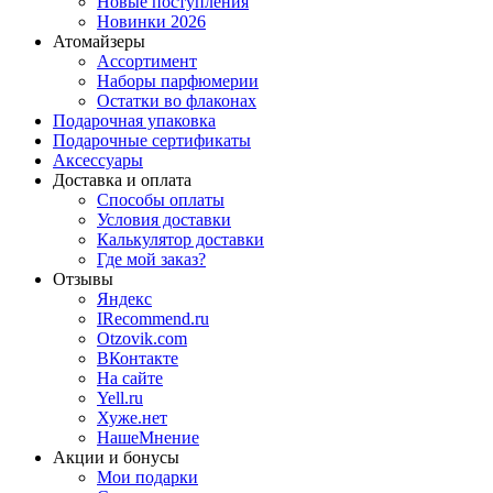
Новые поступления
Новинки 2026
Атомайзеры
Ассортимент
Наборы парфюмерии
Остатки во флаконах
Подарочная упаковка
Подарочные сертификаты
Аксессуары
Доставка и оплата
Способы оплаты
Условия доставки
Калькулятор доставки
Где мой заказ?
Отзывы
Яндекс
IRecommend.ru
Otzovik.com
ВКонтакте
На сайте
Yell.ru
Хуже.нет
НашеМнение
Акции и бонусы
Мои подарки