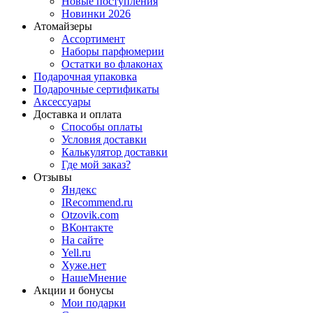
Новые поступления
Новинки 2026
Атомайзеры
Ассортимент
Наборы парфюмерии
Остатки во флаконах
Подарочная упаковка
Подарочные сертификаты
Аксессуары
Доставка и оплата
Способы оплаты
Условия доставки
Калькулятор доставки
Где мой заказ?
Отзывы
Яндекс
IRecommend.ru
Otzovik.com
ВКонтакте
На сайте
Yell.ru
Хуже.нет
НашеМнение
Акции и бонусы
Мои подарки