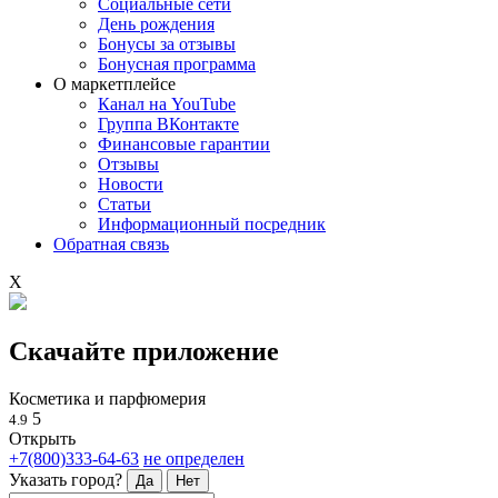
Социальные сети
День рождения
Бонусы за отзывы
Бонусная программа
О маркетплейсе
Канал на YouTube
Группа ВКонтакте
Финансовые гарантии
Отзывы
Новости
Статьи
Информационный посредник
Обратная связь
X
Скачайте приложение
Косметика и парфюмерия
5
4.9
Открыть
+7(800)333-64-63
не определен
Указать город?
Да
Нет