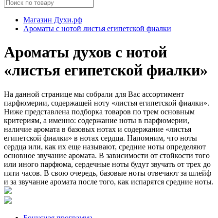
Магазин Духи.рф
Ароматы с нотой листья египетской фиалки
Ароматы духов с нотой
«листья египетской фиалки»
На данной странице мы собрали для Вас ассортимент
парфюмерии, содержащей ноту «листья египетской фиалки».
Ниже представлена подборка товаров по трем основным
критериям, а именно: содержание ноты в парфюмерии,
наличие аромата в базовых нотах и содержание «листья
египетской фиалки» в нотах сердца. Напомним, что ноты
сердца или, как их еще называют, средние ноты определяют
основное звучание аромата. В зависимости от стойкости того
или иного парфюма, сердечные ноты будут звучать от трех до
пяти часов. В свою очередь, базовые ноты отвечают за шлейф
и за звучание аромата после того, как испарятся средние ноты.
Бонусная программа