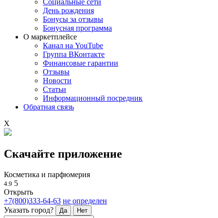
Социальные сети
День рождения
Бонусы за отзывы
Бонусная программа
О маркетплейсе
Канал на YouTube
Группа ВКонтакте
Финансовые гарантии
Отзывы
Новости
Статьи
Информационный посредник
Обратная связь
X
Скачайте приложение
Косметика и парфюмерия
5
4.9
Открыть
+7(800)333-64-63
не определен
Указать город?
Да
Нет