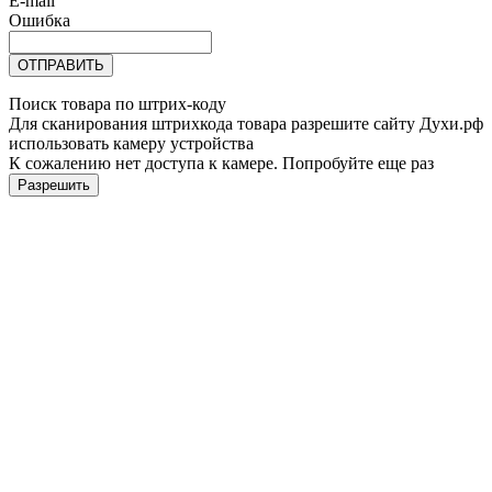
E-mail
Ошибка
ОТПРАВИТЬ
Поиск товара по штрих-коду
Для сканирования штрихкода товара разрешите сайту Духи.рф
использовать камеру устройства
К сожалению нет доступа к камере. Попробуйте еще раз
Разрешить