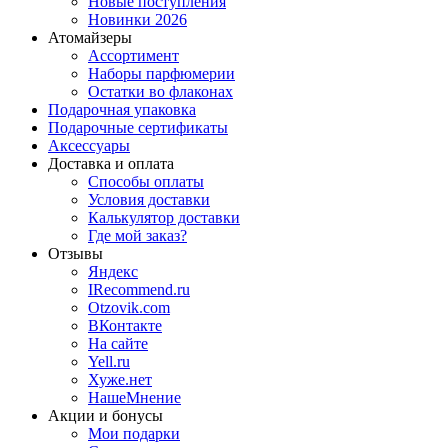
Новые поступления
Новинки 2026
Атомайзеры
Ассортимент
Наборы парфюмерии
Остатки во флаконах
Подарочная упаковка
Подарочные сертификаты
Аксессуары
Доставка и оплата
Способы оплаты
Условия доставки
Калькулятор доставки
Где мой заказ?
Отзывы
Яндекс
IRecommend.ru
Otzovik.com
ВКонтакте
На сайте
Yell.ru
Хуже.нет
НашеМнение
Акции и бонусы
Мои подарки