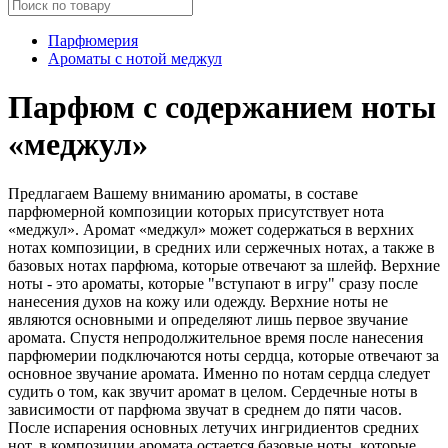
Парфюмерия
Ароматы с нотой меджул
Парфюм с содержанием ноты
«меджул»
Предлагаем Вашему вниманию ароматы, в составе
парфюмерной композиции которых присутствует нота
«меджул». Аромат «меджул» может содержаться в верхних
нотах композиции, в средних или сержечных нотах, а также в
базовых нотах парфюма, которые отвечают за шлейф. Верхние
ноты - это ароматы, которые "вступают в игру" сразу после
нанесения духов на кожу или одежду. Верхние ноты не
являются основными и определяют лишь первое звучание
аромата. Спустя непродолжительное время после нанесения
парфюмерии подключаются ноты сердца, которые отвечают за
основное звучание аромата. Именно по нотам сердца следует
судить о том, как звучит аромат в целом. Сердечные ноты в
зависимости от парфюма звучат в среднем до пяти часов.
После испарения основных летучих ингридиентов средних
нот, в композиции аромата остается базовые ноты, которые