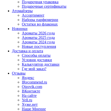
Подарочная упаковка
Подарочные сертификаты
Атомайзеры
Ассортимент
Наборы парфюмерии
Остатки во флаконах
Новинки
Ароматы 2026 года
Ароматы 2025 года
Ароматы 2024 года
Новые поступления
Доставка и оплата
Способы оплаты
Условия доставки
Калькулятор доставки
Где мой заказ?
Отзывы
Яндекс
IRecommend.ru
Otzovik.com
ВКонтакте
На сайте
Yell.ru
Хуже.нет
Наше Мнение