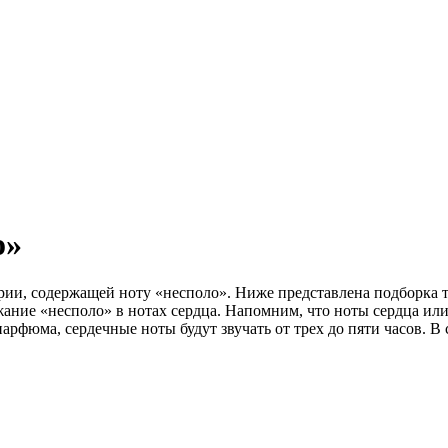
о»
ии, содержащей ноту «несполо». Ниже представлена подборка т
ание «несполо» в нотах сердца. Напомним, что ноты сердца или
парфюма, сердечные ноты будут звучать от трех до пяти часов. В