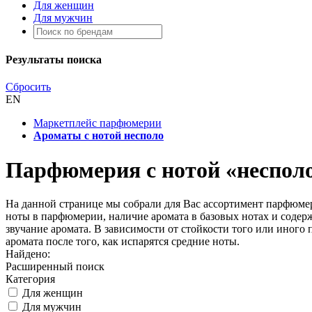
Для женщин
Для мужчин
Результаты поиска
Сбросить
EN
Маркетплейс парфюмерии
Ароматы с нотой несполо
Парфюмерия с нотой «неспол
На данной странице мы собрали для Вас ассортимент парфюмер
ноты в парфюмерии, наличие аромата в базовых нотах и содерж
звучание аромата. В зависимости от стойкости того или иного 
аромата после того, как испарятся средние ноты.
Найдено:
Расширенный поиск
Категория
Для женщин
Для мужчин