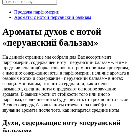
Продажа парфюмерии
Ароматы с нотой перуанский бальзам
Ароматы духов с нотой
«перуанский бальзам»
На данной странице мы собрали для Вас ассортимент
парфюмерии, содержащей ноту «перуанский бальзам». Ниже
представлена подборка товаров по трем основным критериям,
а именно: содержание ноты в парфюмерии, наличие аромата в
базовых нотах и содержание «перуанский бальзам» в нотах
сердца. Напомним, что ноты сердца или, как их еще
называют, средние ноты определяют основное звучание
аромата. В зависимости от стойкости того или иного
парфюма, сердечные ноты будут звучать от трех до пяти часов.
В свою очередь, базовые ноты отвечают за шлейф и за
звучание аромата после того, как испарятся средние ноты.
Духи, содержащие ноту «перуанский
бальзам»