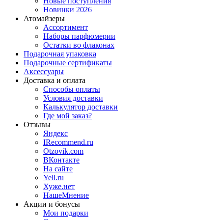
Новые поступления
Новинки 2026
Атомайзеры
Ассортимент
Наборы парфюмерии
Остатки во флаконах
Подарочная упаковка
Подарочные сертификаты
Аксессуары
Доставка и оплата
Способы оплаты
Условия доставки
Калькулятор доставки
Где мой заказ?
Отзывы
Яндекс
IRecommend.ru
Otzovik.com
ВКонтакте
На сайте
Yell.ru
Хуже.нет
НашеМнение
Акции и бонусы
Мои подарки