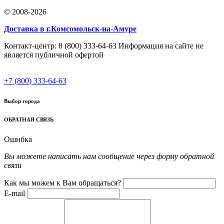
© 2008-2026
Доставка в г.Комсомольск-на-Амуре
Контакт-центр: 8 (800) 333-64-63 Информация на сайте не
является публичной офертой
+7 (800) 333-64-63
Выбор города
ОБРАТНАЯ СВЯЗЬ
Ошибка
Вы можете написать нам сообщение через форму обратной
связи
Как мы можем к Вам обращаться?
E-mail