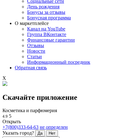
Социальные сети
День рождения
Бонусы за отзывы
Бонусная программа
О маркетплейсе
Канал на YouTube
Группа ВКонтакте
Финансовые гарантии
Отзывы
Новости
Статьи
Информационный посредник
Обратная связь
X
Скачайте приложение
Косметика и парфюмерия
5
4.9
Открыть
+7(800)333-64-63
не определен
Указать город?
Да
Нет