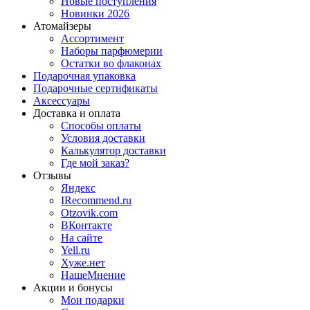
Новые поступления
Новинки 2026
Атомайзеры
Ассортимент
Наборы парфюмерии
Остатки во флаконах
Подарочная упаковка
Подарочные сертификаты
Аксессуары
Доставка и оплата
Способы оплаты
Условия доставки
Калькулятор доставки
Где мой заказ?
Отзывы
Яндекс
IRecommend.ru
Otzovik.com
ВКонтакте
На сайте
Yell.ru
Хуже.нет
НашеМнение
Акции и бонусы
Мои подарки