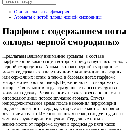
Оригинальная парфюмерия
Ароматы с нотой плоды черной смородины
Парфюм с содержанием ноты
«плоды черной смородины»
Предлагаем Вашему вниманию ароматы, в составе
парфюмерной композиции которых присутствует нота «плоды
черной смородины». Аромат «плоды черной смородины»
может содержаться в верхних нотах композиции, в средних
или сержечных нотах, а также в базовых нотах парфюма,
которые отвечают за шлейф. Верхние ноты - это ароматы,
которые "вступают в игру" сразу после нанесения духов на
кожу или одежду. Верхние ноты не являются основными и
определяют лишь первое звучание аромата. Спустя
непродолжительное время после нанесения парфюмерии
подключаются ноты сердца, которые отвечают за основное
звучание аромата. Именно по нотам сердца следует судить о
том, как звучит аромат в целом. Сердечные ноты в
зависимости от парфюма звучат в среднем до пяти часов.
После испарения основных летучих ингридиентов средних