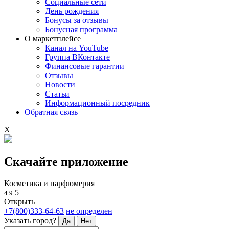
Социальные сети
День рождения
Бонусы за отзывы
Бонусная программа
О маркетплейсе
Канал на YouTube
Группа ВКонтакте
Финансовые гарантии
Отзывы
Новости
Статьи
Информационный посредник
Обратная связь
X
Скачайте приложение
Косметика и парфюмерия
5
4.9
Открыть
+7(800)333-64-63
не определен
Указать город?
Да
Нет