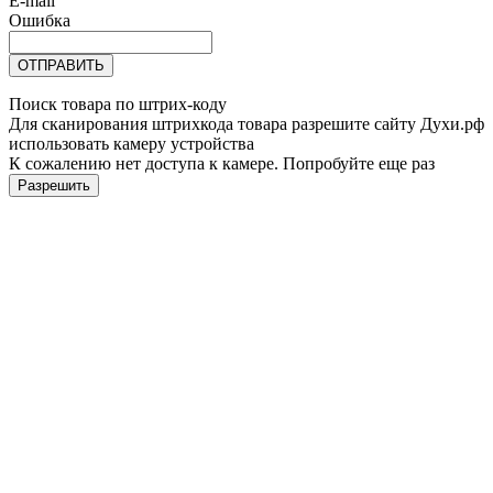
E-mail
Ошибка
ОТПРАВИТЬ
Поиск товара по штрих-коду
Для сканирования штрихкода товара разрешите сайту Духи.рф
использовать камеру устройства
К сожалению нет доступа к камере. Попробуйте еще раз
Разрешить