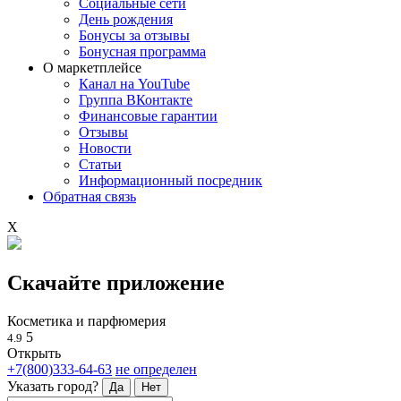
Социальные сети
День рождения
Бонусы за отзывы
Бонусная программа
О маркетплейсе
Канал на YouTube
Группа ВКонтакте
Финансовые гарантии
Отзывы
Новости
Статьи
Информационный посредник
Обратная связь
X
Скачайте приложение
Косметика и парфюмерия
5
4.9
Открыть
+7(800)333-64-63
не определен
Указать город?
Да
Нет