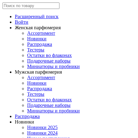
Расширенный поиск
Войти
Женская парфюмерия
Ассортимент
Новинки
Распродажа
Тестеры
Остатки во флаконах
Подарочные наборы
Миниатюры и пробники
Мужская парфюмерия
Ассортимент
Новинки
Распродажа
Тестеры
Остатки во флаконах
Подарочные наборы
Миниатюры и пробники
Распродажа
Новинки
Новинки 2025
Новинки 2024