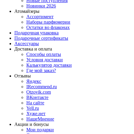
Новые поступления
Новинки 2026
Атомайзеры
Ассортимент
Наборы парфюмерии
Остатки во флаконах
Подарочная упаковка
Подарочные сертификаты
Аксессуары
Доставка и оплата
Способы оплаты
Условия доставки
Калькулятор доставки
Где мой заказ?
Отзывы
Яндекс
IRecommend.ru
Otzovik.com
ВКонтакте
На сайте
Yell.ru
Хуже.нет
НашеМнение
Акции и бонусы
Мои подарки