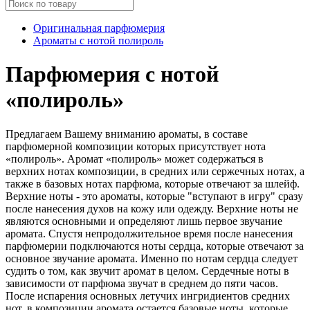
Оригинальная парфюмерия
Ароматы с нотой полироль
Парфюмерия с нотой
«полироль»
Предлагаем Вашему вниманию ароматы, в составе
парфюмерной композиции которых присутствует нота
«полироль». Аромат «полироль» может содержаться в
верхних нотах композиции, в средних или сержечных нотах, а
также в базовых нотах парфюма, которые отвечают за шлейф.
Верхние ноты - это ароматы, которые "вступают в игру" сразу
после нанесения духов на кожу или одежду. Верхние ноты не
являются основными и определяют лишь первое звучание
аромата. Спустя непродолжительное время после нанесения
парфюмерии подключаются ноты сердца, которые отвечают за
основное звучание аромата. Именно по нотам сердца следует
судить о том, как звучит аромат в целом. Сердечные ноты в
зависимости от парфюма звучат в среднем до пяти часов.
После испарения основных летучих ингридиентов средних
нот, в композиции аромата остается базовые ноты, которые