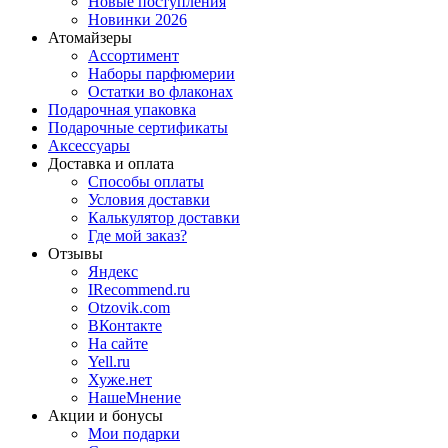
Новые поступления
Новинки 2026
Атомайзеры
Ассортимент
Наборы парфюмерии
Остатки во флаконах
Подарочная упаковка
Подарочные сертификаты
Аксессуары
Доставка и оплата
Способы оплаты
Условия доставки
Калькулятор доставки
Где мой заказ?
Отзывы
Яндекс
IRecommend.ru
Otzovik.com
ВКонтакте
На сайте
Yell.ru
Хуже.нет
НашеМнение
Акции и бонусы
Мои подарки