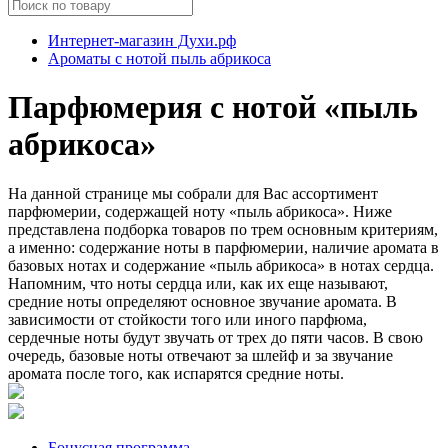
Интернет-магазин Духи.рф
Ароматы с нотой пыль абрикоса
Парфюмерия с нотой «пыль
абрикоса»
На данной странице мы собрали для Вас ассортимент
парфюмерии, содержащей ноту «пыль абрикоса». Ниже
представлена подборка товаров по трем основным критериям,
а именно: содержание ноты в парфюмерии, наличие аромата в
базовых нотах и содержание «пыль абрикоса» в нотах сердца.
Напомним, что ноты сердца или, как их еще называют,
средние ноты определяют основное звучание аромата. В
зависимости от стойкости того или иного парфюма,
сердечные ноты будут звучать от трех до пяти часов. В свою
очередь, базовые ноты отвечают за шлейф и за звучание
аромата после того, как испарятся средние ноты.
Бонусная программа