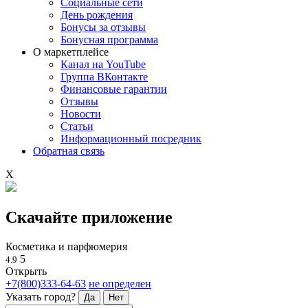
Социальные сети
День рождения
Бонусы за отзывы
Бонусная программа
О маркетплейсе
Канал на YouTube
Группа ВКонтакте
Финансовые гарантии
Отзывы
Новости
Статьи
Информационный посредник
Обратная связь
X
Скачайте приложение
Косметика и парфюмерия
5
4.9
Открыть
+7(800)333-64-63
не определен
Указать город?
Да
Нет