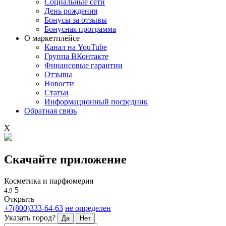
Социальные сети
День рождения
Бонусы за отзывы
Бонусная программа
О маркетплейсе
Канал на YouTube
Группа ВКонтакте
Финансовые гарантии
Отзывы
Новости
Статьи
Информационный посредник
Обратная связь
X
Скачайте приложение
Косметика и парфюмерия
5
4.9
Открыть
+7(800)333-64-63
не определен
Указать город?
Да
Нет