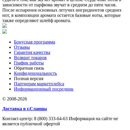
зависимости от парфюма звучат в среднем до пяти часов.
После испарения основных летучих ингридиентов средних
нот, в композиции аромата остается базовые ноты, которые
также определяют шлейф аромата.
Бонусная программа
Отзывы
Гарантия качества
Возврат товаров
График работы
Обратная связь
Конфиденциальность
Полная версия
Партнерам маркетплейса
Информационный посредник
© 2008-2026
Доставка в г.Сланцы
Контакт-центр: 8 (800) 333-64-63 Информация на сайте не
является публичной офертой