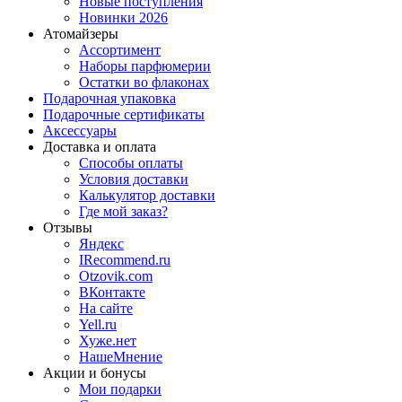
Новые поступления
Новинки 2026
Атомайзеры
Ассортимент
Наборы парфюмерии
Остатки во флаконах
Подарочная упаковка
Подарочные сертификаты
Аксессуары
Доставка и оплата
Способы оплаты
Условия доставки
Калькулятор доставки
Где мой заказ?
Отзывы
Яндекс
IRecommend.ru
Otzovik.com
ВКонтакте
На сайте
Yell.ru
Хуже.нет
НашеМнение
Акции и бонусы
Мои подарки