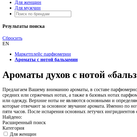
Для женщин
Для мужчин
Результаты поиска
Сбросить
EN
Маркетплейс парфюмерии
Ароматы с нотой бальзамин
Ароматы духов с нотой «баль
Предлагаем Вашему вниманию ароматы, в составе парфюмерной
средних или сержечных нотах, а также в базовых нотах парфюм
или одежду. Верхние ноты не являются основными и определя
которые отвечают за основное звучание аромата. Именно по нот
пяти часов. После испарения основных летучих ингридиентов с
Найдено:
Расширенный поиск
Категория
Для женщин