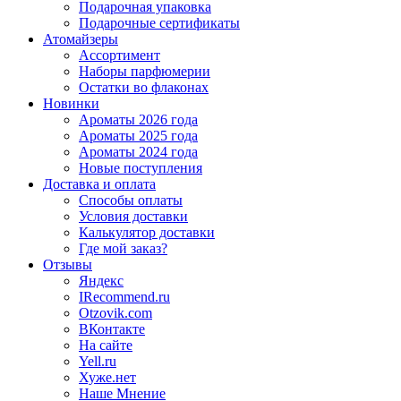
Подарочная упаковка
Подарочные сертификаты
Атомайзеры
Ассортимент
Наборы парфюмерии
Остатки во флаконах
Новинки
Ароматы 2026 года
Ароматы 2025 года
Ароматы 2024 года
Новые поступления
Доставка и оплата
Способы оплаты
Условия доставки
Калькулятор доставки
Где мой заказ?
Отзывы
Яндекс
IRecommend.ru
Otzovik.com
ВКонтакте
На сайте
Yell.ru
Хуже.нет
Наше Мнение