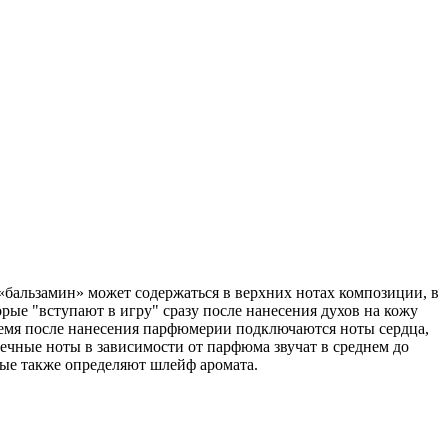
бальзамин» может содержаться в верхних нотах композиции, в
рые "вступают в игру" сразу после нанесения духов на кожу
ремя после нанесения парфюмерии подключаются ноты сердца,
рдечные ноты в зависимости от парфюма звучат в среднем до
рые также определяют шлейф аромата.