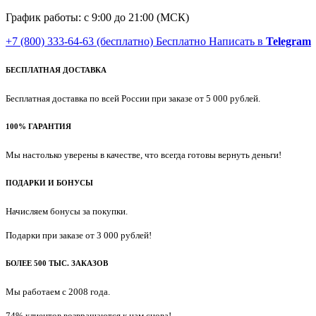
График работы: с 9:00 до 21:00 (МСК)
+7 (800) 333-64-63
(бесплатно)
Бесплатно
Написать в
Telegram
БЕСПЛАТНАЯ ДОСТАВКА
Бесплатная доставка по всей России при заказе от 5 000 рублей.
100% ГАРАНТИЯ
Мы настолько уверены в качестве, что всегда готовы вернуть деньги!
ПОДАРКИ И БОНУСЫ
Начисляем бонусы за покупки.
Подарки при заказе от 3 000 рублей!
БОЛЕЕ 500 ТЫС. ЗАКАЗОВ
Мы работаем с 2008 года.
74% клиентов возвращаются к нам снова!