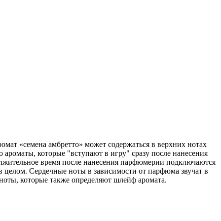
омат «семена амбретто» может содержаться в верхних нотах
о ароматы, которые "вступают в игру" сразу после нанесения
должительное время после нанесения парфюмерии подключаются
 в целом. Сердечные ноты в зависимости от парфюма звучат в
 ноты, которые также определяют шлейф аромата.