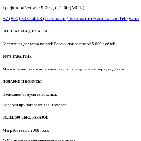
График работы: с 9:00 до 21:00 (МСК)
+7 (800) 333-64-63
(бесплатно)
Бесплатно
Написать в
Telegram
БЕСПЛАТНАЯ ДОСТАВКА
Бесплатная доставка по всей России при заказе от 5 000 рублей.
100% ГАРАНТИЯ
Мы настолько уверены в качестве, что всегда готовы вернуть деньги!
ПОДАРКИ И БОНУСЫ
Начисляем бонусы за покупки.
Подарки при заказе от 3 000 рублей!
БОЛЕЕ 500 ТЫС. ЗАКАЗОВ
Мы работаем с 2008 года.
74% клиентов возвращаются к нам снова!