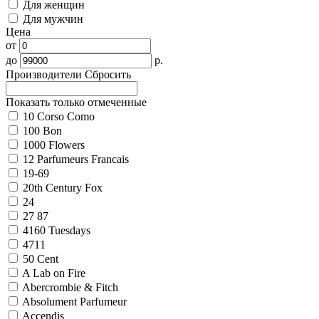
Для женщин
Для мужчин
Цена
от
до
р.
Производители
Сбросить
Показать только отмеченные
10 Corso Como
100 Bon
1000 Flowers
12 Parfumeurs Francais
19-69
20th Century Fox
24
27 87
4160 Tuesdays
4711
50 Cent
A Lab on Fire
Abercrombie & Fitch
Absolument Parfumeur
Accendis