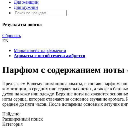
Для женщин
Для мужчин
Результаты поиска
Сбросить
EN
Маркетплейс парфюмерии
Ароматы с нотой семена амбретто
Парфюм с содержанием ноты 
Предлагаем Вашему вниманию ароматы, в составе парфюмерной
композиции, в средних или сержечных нотах, а также в базовы
духов на кожу или одежду. Верхние ноты не являются основн
ноты сердца, которые отвечают за основное звучание аромата. 
среднем до пяти часов. После испарения основных летучих инг
Найдено:
Расширенный поиск
Категория