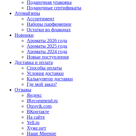
Подарочная упаковка
Подарочные сертификаты
Атомайзеры
Ассортимент
Наборы парфюмерии
Остатки во флаконах
Новинки
Ароматы 2026 года
Ароматы 2025 года
Ароматы 2024 года
Новые поступления
Доставка и оплата
Способы оплаты
Условия доставки
Калькулятор доставки
Где мой заказ?
Отзывы
Яндекс
IRecommend.ru
Otzovik.com
ВКонтакте
На сайте
Yell.ru
Хуже.нет
Наше Мнение