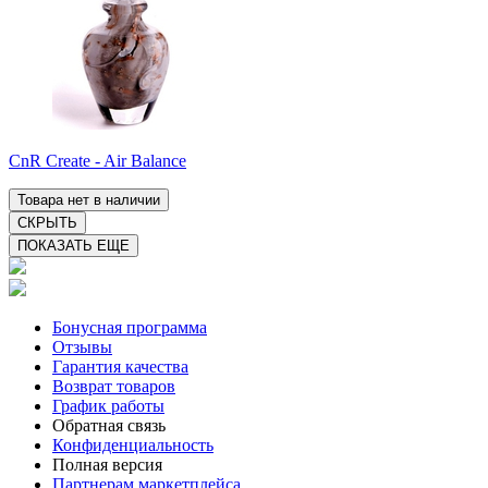
CnR Create - Air Balance
Товара нет в наличии
СКРЫТЬ
ПОКАЗАТЬ ЕЩЕ
Бонусная программа
Отзывы
Гарантия качества
Возврат товаров
График работы
Обратная связь
Конфиденциальность
Полная версия
Партнерам маркетплейса