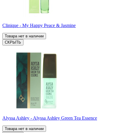
Clinique - My Happy Peace & Jasmine
Товара нет в наличии
СКРЫТЬ
Alyssa Ashley - Alyssa Ashley Green Tea Essence
Товара нет в наличии