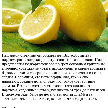
На данной странице мы собрали для Вас ассортимент
парфюмерии, содержащей ноту «сицилийский лимон». Ниже
представлена подборка товаров по трем основным критериям,
а именно: содержание ноты в парфюмерии, наличие аромата в
базовых нотах и содержание «сицилийский лимон» в нотах
сердца. Напомним, что ноты сердца или, как их еще
называют, средние ноты определяют основное звучание
аромата. В зависимости от стойкости того или иного
парфюма, сердечные ноты будут звучать от трех до пяти часов.
В свою очередь, базовые ноты отвечают за шлейф и за
звучание аромата после того, как испарятся средние ноты.