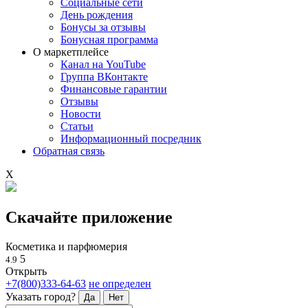
Социальные сети
День рождения
Бонусы за отзывы
Бонусная программа
О маркетплейсе
Канал на YouTube
Группа ВКонтакте
Финансовые гарантии
Отзывы
Новости
Статьи
Информационный посредник
Обратная связь
X
Скачайте приложение
Косметика и парфюмерия
5
4.9
Открыть
+7(800)333-64-63
не определен
Указать город?
Да
Нет