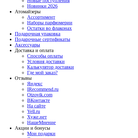
Новые поступления
Новинки 2026
Атомайзеры
Ассортимент
Наборы парфюмерии
Остатки во флаконах
Подарочная упаковка
Подарочные сертификаты
Аксессуары
Доставка и оплата
Способы оплаты
Условия доставки
Калькулятор доставки
Где мой заказ?
Отзывы
Яндекс
IRecommend.ru
Otzovik.com
ВКонтакте
На сайте
Yell.ru
Хуже.нет
НашеМнение
Акции и бонусы
Мои подарки