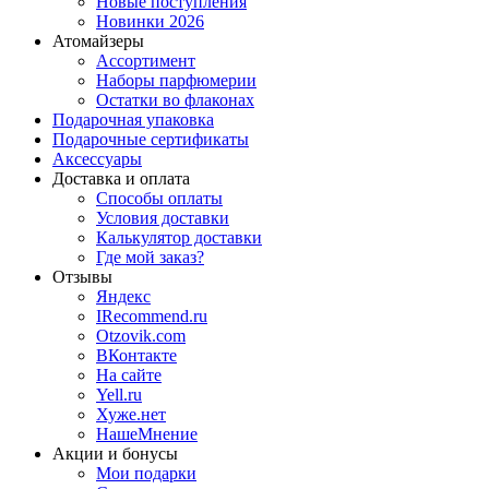
Новые поступления
Новинки 2026
Атомайзеры
Ассортимент
Наборы парфюмерии
Остатки во флаконах
Подарочная упаковка
Подарочные сертификаты
Аксессуары
Доставка и оплата
Способы оплаты
Условия доставки
Калькулятор доставки
Где мой заказ?
Отзывы
Яндекс
IRecommend.ru
Otzovik.com
ВКонтакте
На сайте
Yell.ru
Хуже.нет
НашеМнение
Акции и бонусы
Мои подарки