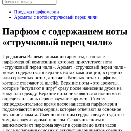
Продажа парфюмерии
Ароматы с нотой стручковый перец чили
Парфюм с содержанием ноты
«стручковый перец чили»
Предлагаем Вашему вниманию ароматы, в составе
парфюмерной композиции которых присутствует нота
«стручковый перец чили». Аромат «стручковый перец чили»
может содержаться в верхних нотах композиции, в средних
или сержечных нотах, а также в базовых нотах парфюма,
которые отвечают за шлейф. Верхние ноты - это ароматы,
которые "вступают в игру" сразу после нанесения духов на
кожу или одежду. Верхние ноты не являются основными и
определяют лишь первое звучание аромата. Спустя
непродолжительное время после нанесения парфюмерии
подключаются ноты сердца, которые отвечают за основное
звучание аромата. Именно по нотам сердца следует судить о
том, как звучит аромат в целом. Сердечные ноты в
зависимости от парфюма звучат в среднем до пяти часов.
После испарения основных летучих ингридиентов средних