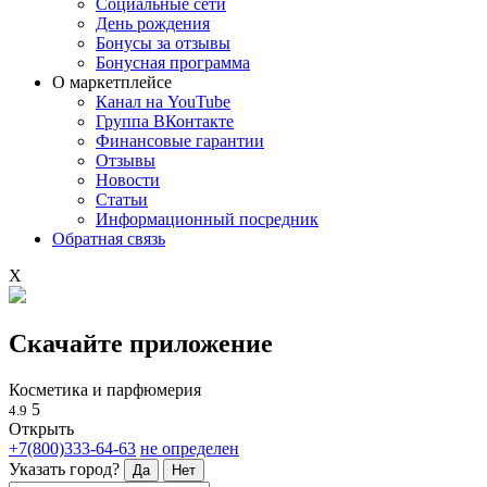
Социальные сети
День рождения
Бонусы за отзывы
Бонусная программа
О маркетплейсе
Канал на YouTube
Группа ВКонтакте
Финансовые гарантии
Отзывы
Новости
Статьи
Информационный посредник
Обратная связь
X
Скачайте приложение
Косметика и парфюмерия
5
4.9
Открыть
+7(800)333-64-63
не определен
Указать город?
Да
Нет