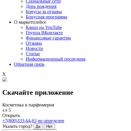
Социальные сети
День рождения
Бонусы за отзывы
Бонусная программа
О маркетплейсе
Канал на YouTube
Группа ВКонтакте
Финансовые гарантии
Отзывы
Новости
Статьи
Информационный посредник
Обратная связь
X
Скачайте приложение
Косметика и парфюмерия
5
4.9
Открыть
+7(800)333-64-63
не определен
Указать город?
Да
Нет