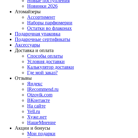
Новые поступления
Новинки 2026
Атомайзеры
Ассортимент
Наборы парфюмерии
Остатки во флаконах
Подарочная упаковка
Подарочные сертификаты
Аксессуары
Доставка и оплата
Способы оплаты
Условия доставки
Калькулятор доставки
Где мой заказ?
Отзывы
Яндекс
IRecommend.ru
Otzovik.com
ВКонтакте
На сайте
Yell.ru
Хуже.нет
НашеМнение
Акции и бонусы
Мои подарки