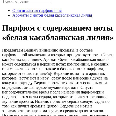
Оригинальная парфюмерия
Ароматы с нотой белая касабланкская лилия
Парфюм с содержанием ноты
«белая касабланкская лилия»
Предлагаем Вашему вниманию ароматы, в составе
парфюмерной композиции которых присутствует нота «белая
касабланкская лилия». Аромат «белая касабланкская лилия»
может содержаться в верхних нотах композиции, в средних
или сержечных нотах, а также в базовых нотах парфюма,
которые отвечают за шлейф. Верхние ноты - это ароматы,
которые "вступают в игру" сразу после нанесения духов на
кожу или одежду. Верхние ноты не являются основными и
определяют лишь первое звучание аромата. Спустя
непродолжительное время после нанесения парфюмерии
подключаются ноты сердца, которые отвечают за основное
звучание аромата. Именно по нотам сердца следует судить о
том, как звучит аромат в целом. Сердечные ноты в
зависимости от парфюма звучат в среднем до пяти часов.
После испарения основных летучих ингридиентов средних