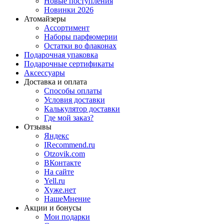
Новые поступления
Новинки 2026
Атомайзеры
Ассортимент
Наборы парфюмерии
Остатки во флаконах
Подарочная упаковка
Подарочные сертификаты
Аксессуары
Доставка и оплата
Способы оплаты
Условия доставки
Калькулятор доставки
Где мой заказ?
Отзывы
Яндекс
IRecommend.ru
Otzovik.com
ВКонтакте
На сайте
Yell.ru
Хуже.нет
НашеМнение
Акции и бонусы
Мои подарки