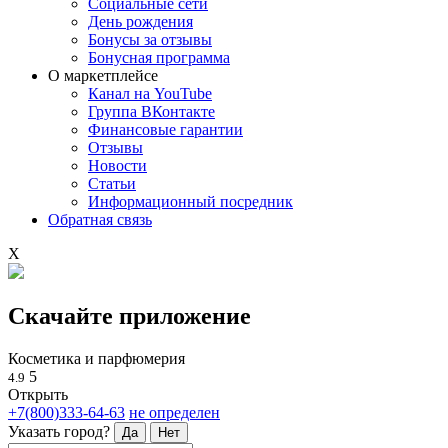
Социальные сети
День рождения
Бонусы за отзывы
Бонусная программа
О маркетплейсе
Канал на YouTube
Группа ВКонтакте
Финансовые гарантии
Отзывы
Новости
Статьи
Информационный посредник
Обратная связь
X
Скачайте приложение
Косметика и парфюмерия
5
4.9
Открыть
+7(800)333-64-63
не определен
Указать город?
Да
Нет