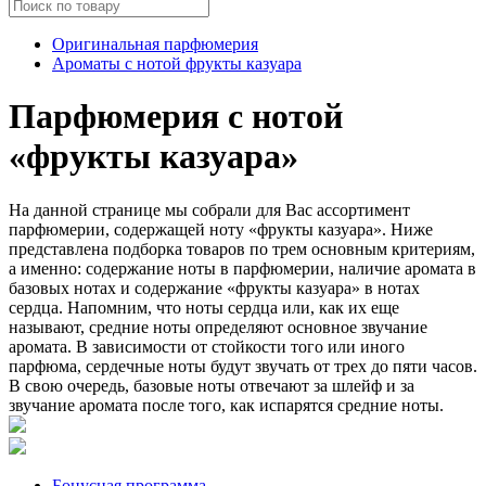
Оригинальная парфюмерия
Ароматы с нотой фрукты казуара
Парфюмерия с нотой
«фрукты казуара»
На данной странице мы собрали для Вас ассортимент
парфюмерии, содержащей ноту «фрукты казуара». Ниже
представлена подборка товаров по трем основным критериям,
а именно: содержание ноты в парфюмерии, наличие аромата в
базовых нотах и содержание «фрукты казуара» в нотах
сердца. Напомним, что ноты сердца или, как их еще
называют, средние ноты определяют основное звучание
аромата. В зависимости от стойкости того или иного
парфюма, сердечные ноты будут звучать от трех до пяти часов.
В свою очередь, базовые ноты отвечают за шлейф и за
звучание аромата после того, как испарятся средние ноты.
Бонусная программа