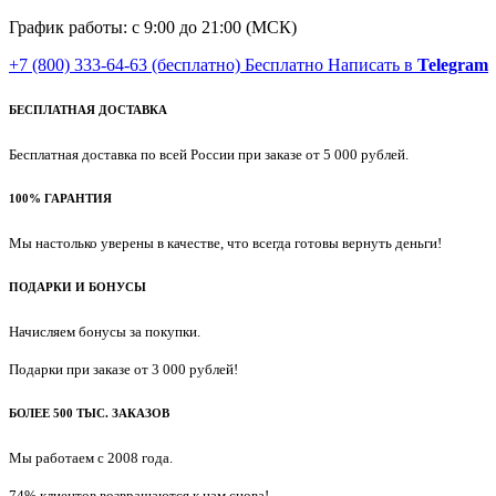
График работы: с 9:00 до 21:00 (МСК)
+7 (800) 333-64-63
(бесплатно)
Бесплатно
Написать в
Telegram
БЕСПЛАТНАЯ ДОСТАВКА
Бесплатная доставка по всей России при заказе от 5 000 рублей.
100% ГАРАНТИЯ
Мы настолько уверены в качестве, что всегда готовы вернуть деньги!
ПОДАРКИ И БОНУСЫ
Начисляем бонусы за покупки.
Подарки при заказе от 3 000 рублей!
БОЛЕЕ 500 ТЫС. ЗАКАЗОВ
Мы работаем с 2008 года.
74% клиентов возвращаются к нам снова!