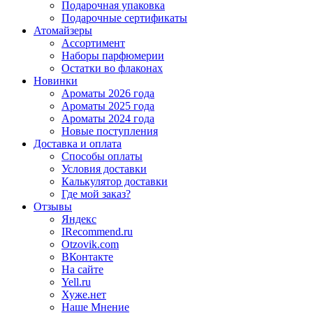
Подарочная упаковка
Подарочные сертификаты
Атомайзеры
Ассортимент
Наборы парфюмерии
Остатки во флаконах
Новинки
Ароматы 2026 года
Ароматы 2025 года
Ароматы 2024 года
Новые поступления
Доставка и оплата
Способы оплаты
Условия доставки
Калькулятор доставки
Где мой заказ?
Отзывы
Яндекс
IRecommend.ru
Otzovik.com
ВКонтакте
На сайте
Yell.ru
Хуже.нет
Наше Мнение