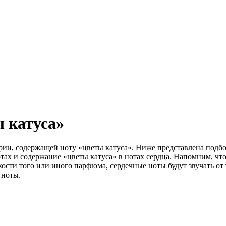
ы катуса»
ии, содержащей ноту «цветы катуса». Ниже представлена подбо
ах и содержание «цветы катуса» в нотах сердца. Напомним, что
ости того или иного парфюма, сердечные ноты будут звучать от т
 ноты.