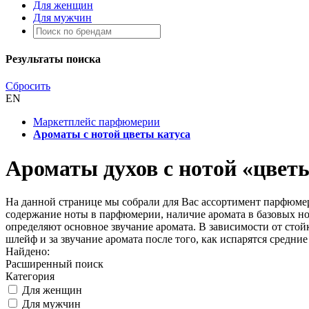
Для женщин
Для мужчин
Результаты поиска
Сбросить
EN
Маркетплейс парфюмерии
Ароматы с нотой цветы катуса
Ароматы духов с нотой «цвет
На данной странице мы собрали для Вас ассортимент парфюмер
содержание ноты в парфюмерии, наличие аромата в базовых нот
определяют основное звучание аромата. В зависимости от стойк
шлейф и за звучание аромата после того, как испарятся средние
Найдено:
Расширенный поиск
Категория
Для женщин
Для мужчин