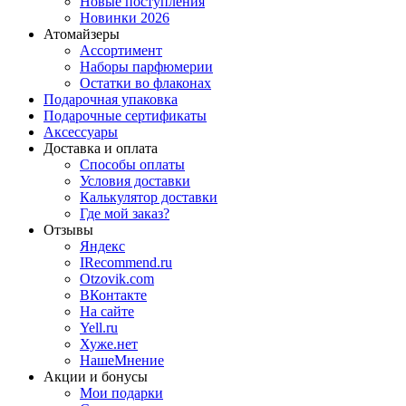
Новые поступления
Новинки 2026
Атомайзеры
Ассортимент
Наборы парфюмерии
Остатки во флаконах
Подарочная упаковка
Подарочные сертификаты
Аксессуары
Доставка и оплата
Способы оплаты
Условия доставки
Калькулятор доставки
Где мой заказ?
Отзывы
Яндекс
IRecommend.ru
Otzovik.com
ВКонтакте
На сайте
Yell.ru
Хуже.нет
НашеМнение
Акции и бонусы
Мои подарки