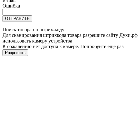
E-mail
Ошибка
ОТПРАВИТЬ
Поиск товара по штрих-коду
Для сканирования штрихкода товара разрешите сайту Духи.рф
использовать камеру устройства
К сожалению нет доступа к камере. Попробуйте еще раз
Разрешить