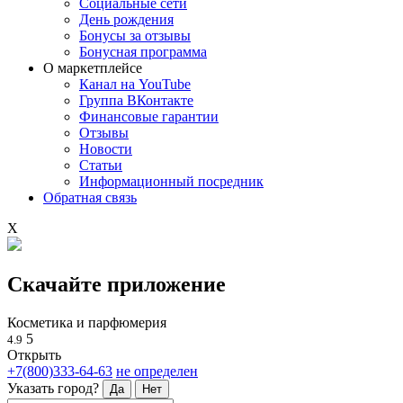
Социальные сети
День рождения
Бонусы за отзывы
Бонусная программа
О маркетплейсе
Канал на YouTube
Группа ВКонтакте
Финансовые гарантии
Отзывы
Новости
Статьи
Информационный посредник
Обратная связь
X
Скачайте приложение
Косметика и парфюмерия
5
4.9
Открыть
+7(800)333-64-63
не определен
Указать город?
Да
Нет