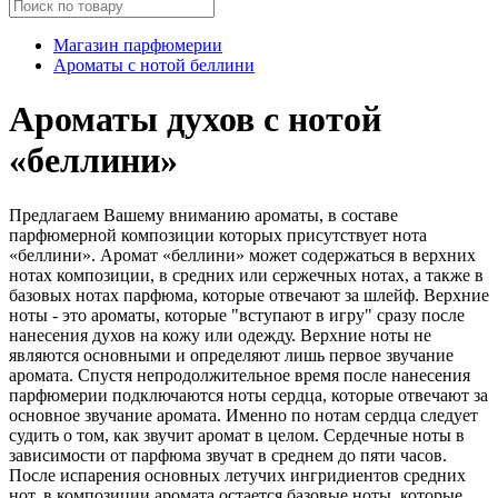
Магазин парфюмерии
Ароматы с нотой беллини
Ароматы духов с нотой
«беллини»
Предлагаем Вашему вниманию ароматы, в составе
парфюмерной композиции которых присутствует нота
«беллини». Аромат «беллини» может содержаться в верхних
нотах композиции, в средних или сержечных нотах, а также в
базовых нотах парфюма, которые отвечают за шлейф. Верхние
ноты - это ароматы, которые "вступают в игру" сразу после
нанесения духов на кожу или одежду. Верхние ноты не
являются основными и определяют лишь первое звучание
аромата. Спустя непродолжительное время после нанесения
парфюмерии подключаются ноты сердца, которые отвечают за
основное звучание аромата. Именно по нотам сердца следует
судить о том, как звучит аромат в целом. Сердечные ноты в
зависимости от парфюма звучат в среднем до пяти часов.
После испарения основных летучих ингридиентов средних
нот, в композиции аромата остается базовые ноты, которые