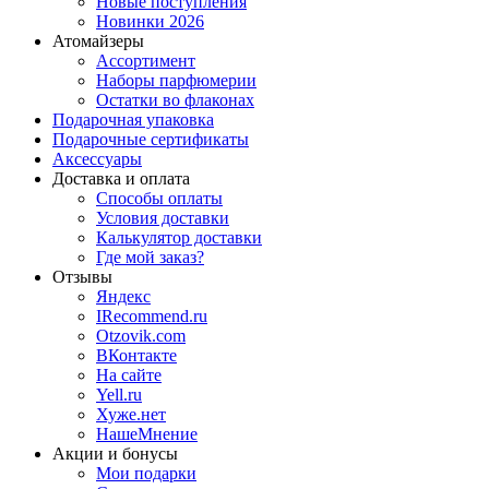
Новые поступления
Новинки 2026
Атомайзеры
Ассортимент
Наборы парфюмерии
Остатки во флаконах
Подарочная упаковка
Подарочные сертификаты
Аксессуары
Доставка и оплата
Способы оплаты
Условия доставки
Калькулятор доставки
Где мой заказ?
Отзывы
Яндекс
IRecommend.ru
Otzovik.com
ВКонтакте
На сайте
Yell.ru
Хуже.нет
НашеМнение
Акции и бонусы
Мои подарки