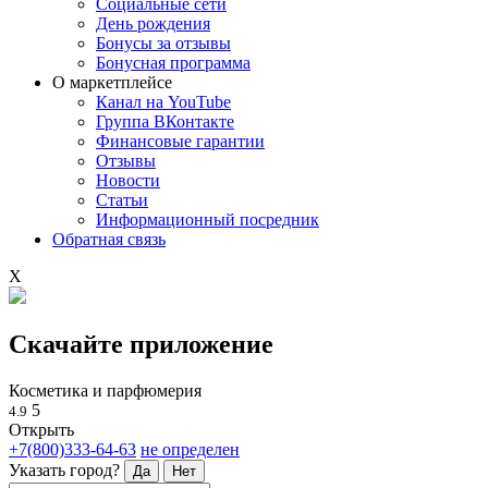
Социальные сети
День рождения
Бонусы за отзывы
Бонусная программа
О маркетплейсе
Канал на YouTube
Группа ВКонтакте
Финансовые гарантии
Отзывы
Новости
Статьи
Информационный посредник
Обратная связь
X
Скачайте приложение
Косметика и парфюмерия
5
4.9
Открыть
+7(800)333-64-63
не определен
Указать город?
Да
Нет