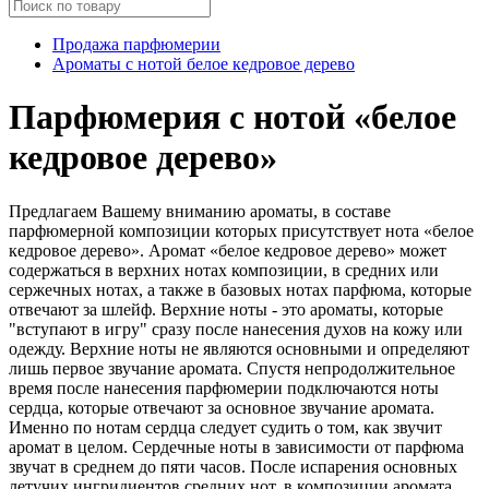
Продажа парфюмерии
Ароматы с нотой белое кедровое дерево
Парфюмерия с нотой «белое
кедровое дерево»
Предлагаем Вашему вниманию ароматы, в составе
парфюмерной композиции которых присутствует нота «белое
кедровое дерево». Аромат «белое кедровое дерево» может
содержаться в верхних нотах композиции, в средних или
сержечных нотах, а также в базовых нотах парфюма, которые
отвечают за шлейф. Верхние ноты - это ароматы, которые
"вступают в игру" сразу после нанесения духов на кожу или
одежду. Верхние ноты не являются основными и определяют
лишь первое звучание аромата. Спустя непродолжительное
время после нанесения парфюмерии подключаются ноты
сердца, которые отвечают за основное звучание аромата.
Именно по нотам сердца следует судить о том, как звучит
аромат в целом. Сердечные ноты в зависимости от парфюма
звучат в среднем до пяти часов. После испарения основных
летучих ингридиентов средних нот, в композиции аромата