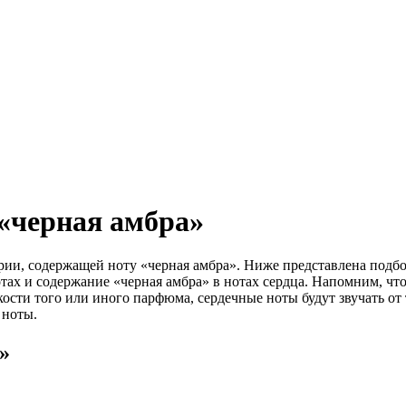
«черная амбра»
ии, содержащей ноту «черная амбра». Ниже представлена подбо
ах и содержание «черная амбра» в нотах сердца. Напомним, что
ости того или иного парфюма, сердечные ноты будут звучать от т
 ноты.
»