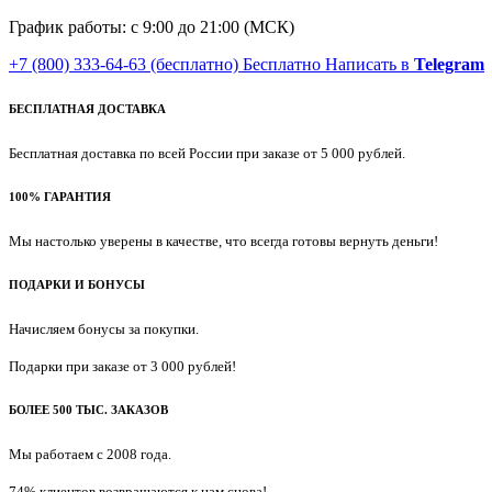
График работы: с 9:00 до 21:00 (МСК)
+7 (800) 333-64-63
(бесплатно)
Бесплатно
Написать в
Telegram
БЕСПЛАТНАЯ ДОСТАВКА
Бесплатная доставка по всей России при заказе от 5 000 рублей.
100% ГАРАНТИЯ
Мы настолько уверены в качестве, что всегда готовы вернуть деньги!
ПОДАРКИ И БОНУСЫ
Начисляем бонусы за покупки.
Подарки при заказе от 3 000 рублей!
БОЛЕЕ 500 ТЫС. ЗАКАЗОВ
Мы работаем с 2008 года.
74% клиентов возвращаются к нам снова!