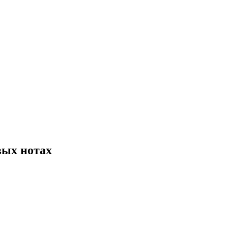
вых нотах