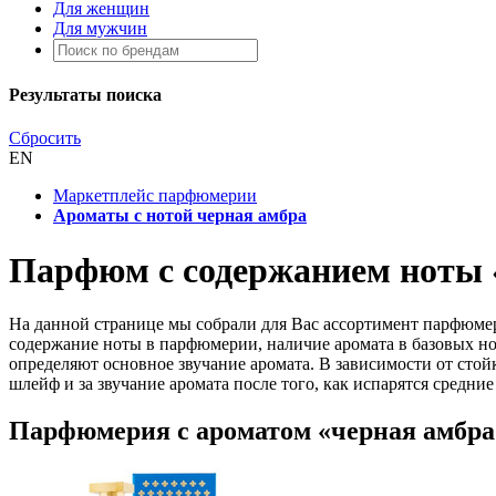
Для женщин
Для мужчин
Результаты поиска
Сбросить
EN
Маркетплейс парфюмерии
Ароматы с нотой черная амбра
Парфюм с содержанием ноты 
На данной странице мы собрали для Вас ассортимент парфюмер
содержание ноты в парфюмерии, наличие аромата в базовых нот
определяют основное звучание аромата. В зависимости от стойк
шлейф и за звучание аромата после того, как испарятся средние
Парфюмерия с ароматом «черная амбра