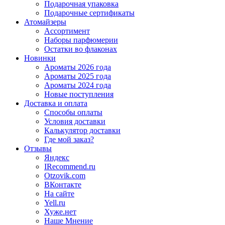
Подарочная упаковка
Подарочные сертификаты
Атомайзеры
Ассортимент
Наборы парфюмерии
Остатки во флаконах
Новинки
Ароматы 2026 года
Ароматы 2025 года
Ароматы 2024 года
Новые поступления
Доставка и оплата
Способы оплаты
Условия доставки
Калькулятор доставки
Где мой заказ?
Отзывы
Яндекс
IRecommend.ru
Otzovik.com
ВКонтакте
На сайте
Yell.ru
Хуже.нет
Наше Мнение