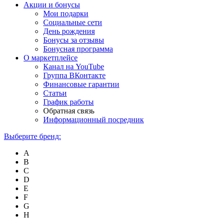
Акции и бонусы
Мои подарки
Социальные сети
День рождения
Бонусы за отзывы
Бонусная программа
О маркетплейсе
Канал на YouTube
Группа ВКонтакте
Финансовые гарантии
Статьи
График работы
Обратная связь
Информационный посредник
Выберите бренд:
A
B
C
D
E
F
G
H