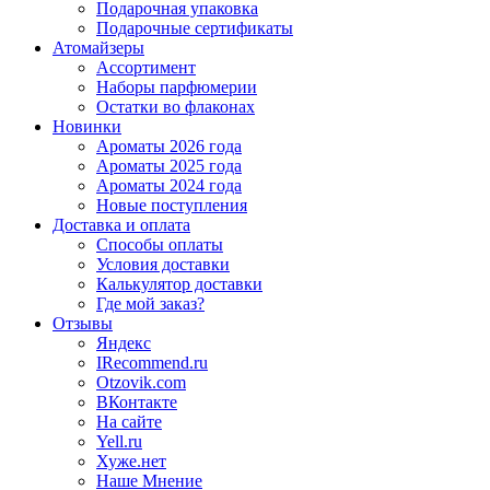
Подарочная упаковка
Подарочные сертификаты
Атомайзеры
Ассортимент
Наборы парфюмерии
Остатки во флаконах
Новинки
Ароматы 2026 года
Ароматы 2025 года
Ароматы 2024 года
Новые поступления
Доставка и оплата
Способы оплаты
Условия доставки
Калькулятор доставки
Где мой заказ?
Отзывы
Яндекс
IRecommend.ru
Otzovik.com
ВКонтакте
На сайте
Yell.ru
Хуже.нет
Наше Мнение