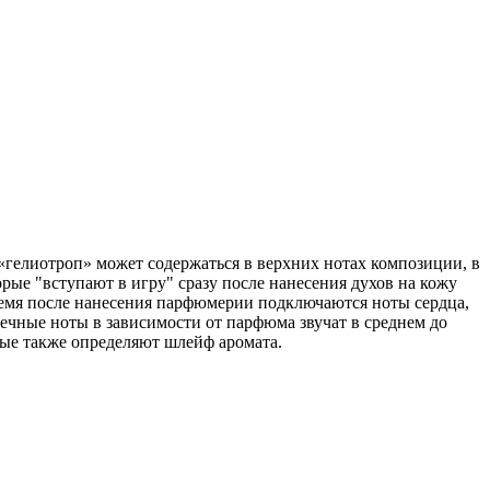
гелиотроп» может содержаться в верхних нотах композиции, в
рые "вступают в игру" сразу после нанесения духов на кожу
ремя после нанесения парфюмерии подключаются ноты сердца,
рдечные ноты в зависимости от парфюма звучат в среднем до
рые также определяют шлейф аромата.