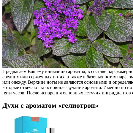
Предлагаем Вашему вниманию ароматы, в составе парфюмерной
средних или сержечных нотах, а также в базовых нотах парфюм
или одежду. Верхние ноты не являются основными и определя
которые отвечают за основное звучание аромата. Именно по нот
пяти часов. После испарения основных летучих ингридиентов с
Духи с ароматом «гелиотроп»