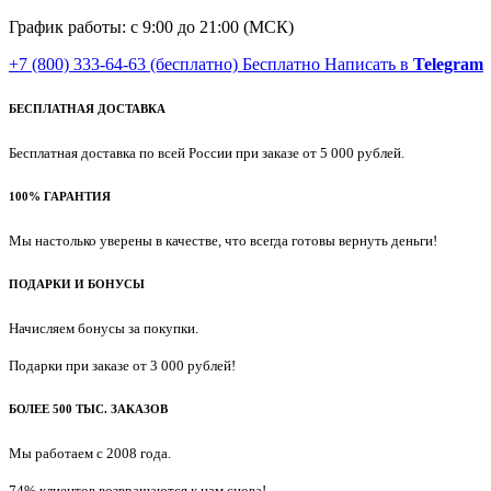
График работы: с 9:00 до 21:00 (МСК)
+7 (800) 333-64-63
(бесплатно)
Бесплатно
Написать в
Telegram
БЕСПЛАТНАЯ ДОСТАВКА
Бесплатная доставка по всей России при заказе от 5 000 рублей.
100% ГАРАНТИЯ
Мы настолько уверены в качестве, что всегда готовы вернуть деньги!
ПОДАРКИ И БОНУСЫ
Начисляем бонусы за покупки.
Подарки при заказе от 3 000 рублей!
БОЛЕЕ 500 ТЫС. ЗАКАЗОВ
Мы работаем с 2008 года.
74% клиентов возвращаются к нам снова!