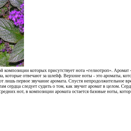
 композиции которых присутствует нота «гелиотроп». Аромат «
а, которые отвечают за шлейф. Верхние ноты - это ароматы, кото
ют лишь первое звучание аромата. Спустя непродолжительное в
ам сердца следует судить о том, как звучит аромат в целом. Се
редних нот, в композиции аромата остается базовые ноты, кото