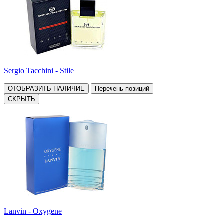
Sergio Tacchini - Stile
ОТОБРАЗИТЬ НАЛИЧИЕ
Перечень позиций
СКРЫТЬ
Lanvin - Oxygene