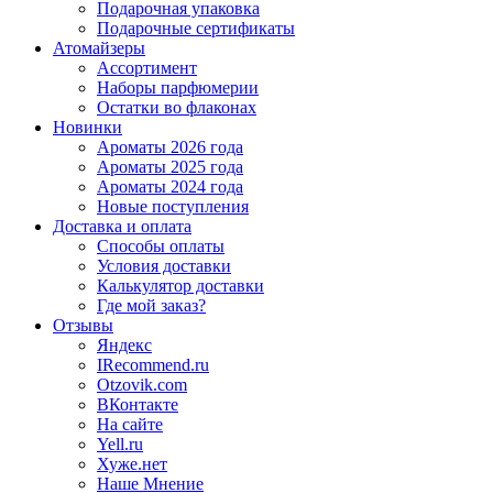
Подарочная упаковка
Подарочные сертификаты
Атомайзеры
Ассортимент
Наборы парфюмерии
Остатки во флаконах
Новинки
Ароматы 2026 года
Ароматы 2025 года
Ароматы 2024 года
Новые поступления
Доставка и оплата
Способы оплаты
Условия доставки
Калькулятор доставки
Где мой заказ?
Отзывы
Яндекс
IRecommend.ru
Otzovik.com
ВКонтакте
На сайте
Yell.ru
Хуже.нет
Наше Мнение