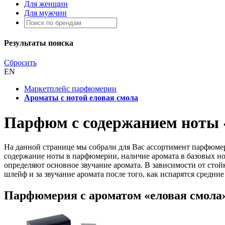
Для женщин
Для мужчин
Результаты поиска
Сбросить
EN
Маркетплейс парфюмерии
Ароматы с нотой еловая смола
Парфюм с содержанием ноты 
На данной странице мы собрали для Вас ассортимент парфюмер
содержание ноты в парфюмерии, наличие аромата в базовых нот
определяют основное звучание аромата. В зависимости от стойк
шлейф и за звучание аромата после того, как испарятся средние
Парфюмерия с ароматом «еловая смола