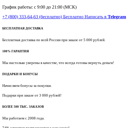
График работы: с 9:00 до 21:00 (МСК)
+7 (800) 333-64-63
(бесплатно)
Бесплатно
Написать в
Telegram
БЕСПЛАТНАЯ ДОСТАВКА
Бесплатная доставка по всей России при заказе от 5 000 рублей.
100% ГАРАНТИЯ
Мы настолько уверены в качестве, что всегда готовы вернуть деньги!
ПОДАРКИ И БОНУСЫ
Начисляем бонусы за покупки.
Подарки при заказе от 3 000 рублей!
БОЛЕЕ 500 ТЫС. ЗАКАЗОВ
Мы работаем с 2008 года.
74% клиентов возвращаются к нам снова!