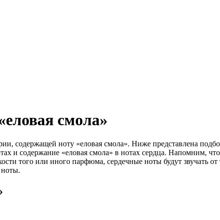
«еловая смола»
ии, содержащей ноту «еловая смола». Ниже представлена подбо
ах и содержание «еловая смола» в нотах сердца. Напомним, что
ости того или иного парфюма, сердечные ноты будут звучать от т
 ноты.
»