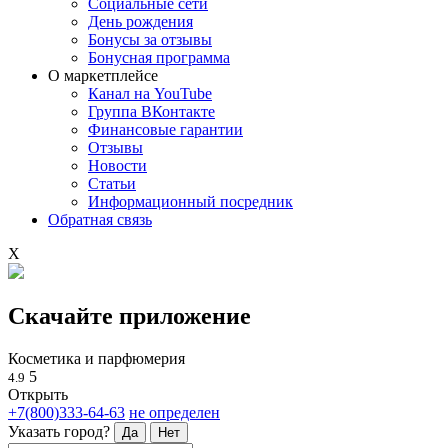
Социальные сети
День рождения
Бонусы за отзывы
Бонусная программа
О маркетплейсе
Канал на YouTube
Группа ВКонтакте
Финансовые гарантии
Отзывы
Новости
Статьи
Информационный посредник
Обратная связь
X
Скачайте приложение
Косметика и парфюмерия
5
4.9
Открыть
+7(800)333-64-63
не определен
Указать город?
Да
Нет