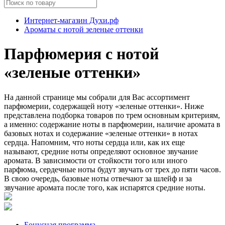
Интернет-магазин Духи.рф
Ароматы с нотой зеленые оттенки
Парфюмерия с нотой
«зеленые оттенки»
На данной странице мы собрали для Вас ассортимент
парфюмерии, содержащей ноту «зеленые оттенки». Ниже
представлена подборка товаров по трем основным критериям,
а именно: содержание ноты в парфюмерии, наличие аромата в
базовых нотах и содержание «зеленые оттенки» в нотах
сердца. Напомним, что ноты сердца или, как их еще
называют, средние ноты определяют основное звучание
аромата. В зависимости от стойкости того или иного
парфюма, сердечные ноты будут звучать от трех до пяти часов.
В свою очередь, базовые ноты отвечают за шлейф и за
звучание аромата после того, как испарятся средние ноты.
Бонусная программа