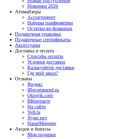
Новые поступления
Новинки 2026
Атомайзеры
Ассортимент
Наборы парфюмерии
Остатки во флаконах
Подарочная упаковка
Подарочные сертификаты
Аксессуары
Доставка и оплата
Способы оплаты
Условия доставки
Калькулятор доставки
Где мой заказ?
Отзывы
Яндекс
IRecommend.ru
Otzovik.com
ВКонтакте
На сайте
Yell.ru
Хуже.нет
НашеМнение
Акции и бонусы
Мои подарки