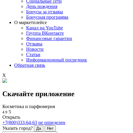
Социальные сети
День рождения
Бонусы за отзывы
Бонусная программа
О маркетплейсе
Канал на YouTube
Группа ВКонтакте
Финансовые гарантии
Отзывы
Новости
Статьи
Информационный посредник
Обратная связь
X
Скачайте приложение
Косметика и парфюмерия
5
4.9
Открыть
+7(800)333-64-63
не определен
Указать город?
Да
Нет