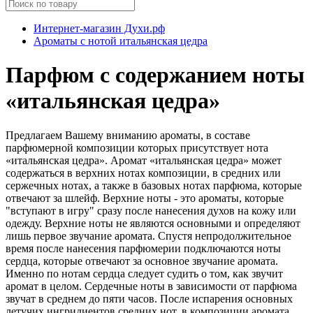
Интернет-магазин Духи.рф
Ароматы с нотой итальянская цедра
Парфюм с содержанием ноты
«итальянская цедра»
Предлагаем Вашему вниманию ароматы, в составе
парфюмерной композиции которых присутствует нота
«итальянская цедра». Аромат «итальянская цедра» может
содержаться в верхних нотах композиции, в средних или
сержечных нотах, а также в базовых нотах парфюма, которые
отвечают за шлейф. Верхние ноты - это ароматы, которые
"вступают в игру" сразу после нанесения духов на кожу или
одежду. Верхние ноты не являются основными и определяют
лишь первое звучание аромата. Спустя непродолжительное
время после нанесения парфюмерии подключаются ноты
сердца, которые отвечают за основное звучание аромата.
Именно по нотам сердца следует судить о том, как звучит
аромат в целом. Сердечные ноты в зависимости от парфюма
звучат в среднем до пяти часов. После испарения основных
летучих ингридиентов средних нот, в композиции аромата