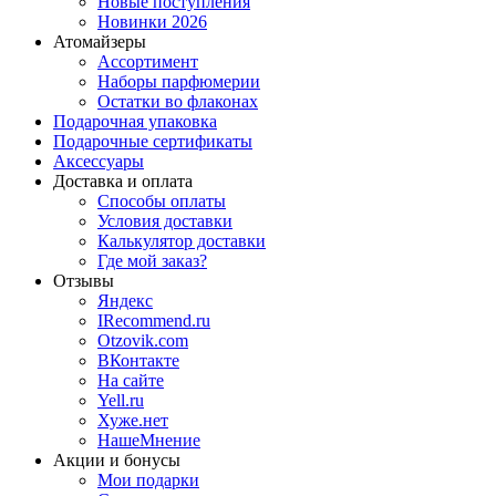
Новые поступления
Новинки 2026
Атомайзеры
Ассортимент
Наборы парфюмерии
Остатки во флаконах
Подарочная упаковка
Подарочные сертификаты
Аксессуары
Доставка и оплата
Способы оплаты
Условия доставки
Калькулятор доставки
Где мой заказ?
Отзывы
Яндекс
IRecommend.ru
Otzovik.com
ВКонтакте
На сайте
Yell.ru
Хуже.нет
НашеМнение
Акции и бонусы
Мои подарки