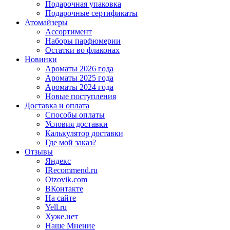
Подарочная упаковка
Подарочные сертификаты
Атомайзеры
Ассортимент
Наборы парфюмерии
Остатки во флаконах
Новинки
Ароматы 2026 года
Ароматы 2025 года
Ароматы 2024 года
Новые поступления
Доставка и оплата
Способы оплаты
Условия доставки
Калькулятор доставки
Где мой заказ?
Отзывы
Яндекс
IRecommend.ru
Otzovik.com
ВКонтакте
На сайте
Yell.ru
Хуже.нет
Наше Мнение