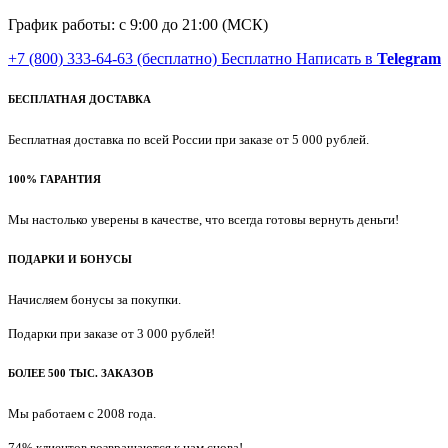
График работы: с 9:00 до 21:00 (МСК)
+7 (800) 333-64-63
(бесплатно)
Бесплатно
Написать в
Telegram
БЕСПЛАТНАЯ ДОСТАВКА
Бесплатная доставка по всей России при заказе от 5 000 рублей.
100% ГАРАНТИЯ
Мы настолько уверены в качестве, что всегда готовы вернуть деньги!
ПОДАРКИ И БОНУСЫ
Начисляем бонусы за покупки.
Подарки при заказе от 3 000 рублей!
БОЛЕЕ 500 ТЫС. ЗАКАЗОВ
Мы работаем с 2008 года.
74% клиентов возвращаются к нам снова!