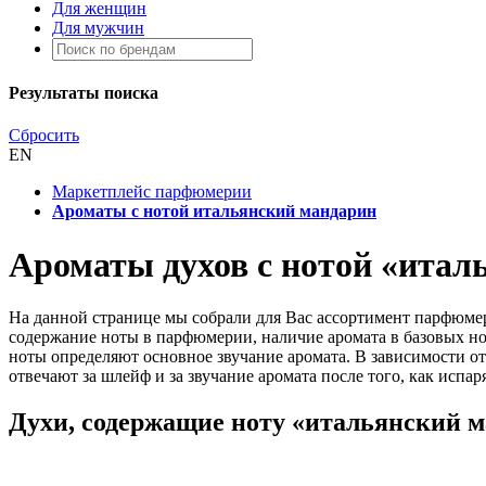
Для женщин
Для мужчин
Результаты поиска
Сбросить
EN
Маркетплейс парфюмерии
Ароматы с нотой итальянский мандарин
Ароматы духов с нотой «итал
На данной странице мы собрали для Вас ассортимент парфюме
содержание ноты в парфюмерии, наличие аромата в базовых но
ноты определяют основное звучание аромата. В зависимости от 
отвечают за шлейф и за звучание аромата после того, как испар
Духи, содержащие ноту «итальянский 