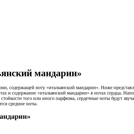
ьянский мандарин»
рии, содержащей ноту «итальянский мандарин». Ниже представл
тах и содержание «итальянский мандарин» в нотах сердца. Напо
стойкости того или иного парфюма, сердечные ноты будут звучат
ятся средние ноты.
мандарин»