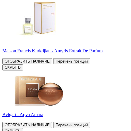
Maison Francis Kurkdjian - Amyris Extrait De Parfum
ОТОБРАЗИТЬ НАЛИЧИЕ
Перечень позиций
СКРЫТЬ
Bvlgari - Aqva Amara
ОТОБРАЗИТЬ НАЛИЧИЕ
Перечень позиций