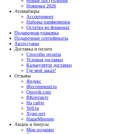
Новые поступления
Новинки 2026
Атомайзеры
Ассортимент
Наборы парфюмерии
Остатки во флаконах
Подарочная упаковка
Подарочные сертификаты
Аксессуары
Доставка и оплата
Способы оплаты
Условия доставки
Калькулятор доставки
Где мой заказ?
Отзывы
Яндекс
IRecommend.ru
Otzovik.com
ВКонтакте
На сайте
Yell.ru
Хуже.нет
НашеМнение
Акции и бонусы
Мои подарки