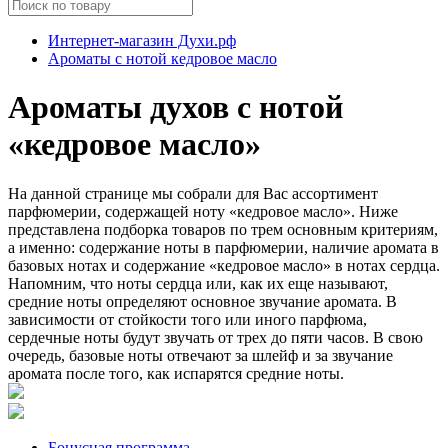
Интернет-магазин Духи.рф
Ароматы с нотой кедровое масло
Ароматы духов с нотой
«кедровое масло»
На данной странице мы собрали для Вас ассортимент
парфюмерии, содержащей ноту «кедровое масло». Ниже
представлена подборка товаров по трем основным критериям,
а именно: содержание ноты в парфюмерии, наличие аромата в
базовых нотах и содержание «кедровое масло» в нотах сердца.
Напомним, что ноты сердца или, как их еще называют,
средние ноты определяют основное звучание аромата. В
зависимости от стойкости того или иного парфюма,
сердечные ноты будут звучать от трех до пяти часов. В свою
очередь, базовые ноты отвечают за шлейф и за звучание
аромата после того, как испарятся средние ноты.
Бонусная программа