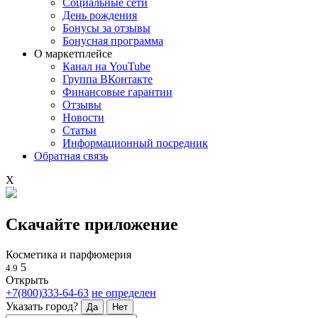
Социальные сети
День рождения
Бонусы за отзывы
Бонусная программа
О маркетплейсе
Канал на YouTube
Группа ВКонтакте
Финансовые гарантии
Отзывы
Новости
Статьи
Информационный посредник
Обратная связь
X
Скачайте приложение
Косметика и парфюмерия
5
4.9
Открыть
+7(800)333-64-63
не определен
Указать город?
Да
Нет